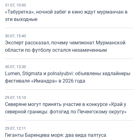
31.07, 10:00
«Табуретка», ночной забег и кино ждут мурманчан в
эти выходные
30.07, 15:40
Эксперт рассказал, почему чемпионат Мурманской
области по футболу остался незамеченным
30.07, 13:30
Lumen, Stigmata и polnalyubvi: объявлены хедлайнеры
фестиваля «Имандра» в 2026 года
29.07, 15:10
Северяне могут принять участие в конкурсе «Край у
северной границы: фотогид по Печенгскому округу»
29.07, 12:11
Гиганты Баренцева моря: два вида палтуса