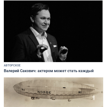
АВТОРСКОЕ
Валерий Сакович: актером может стать каждый