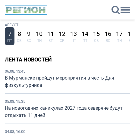
АВГУСТ
7
8
9
10
11
12
13
14
15
16
17
18
ПТ
СБ
ВС
ПН
ВТ
СР
ЧТ
ПТ
СБ
ВС
ПН
ВТ
ЛЕНТА НОВОСТЕЙ
06.08, 13:45
В Мурманске пройдут мероприятия в честь Дня
физкультурника
05.08, 15:35
На новогодних каникулах 2027 года северяне будут
отдыхать 11 дней
04.08, 16:00