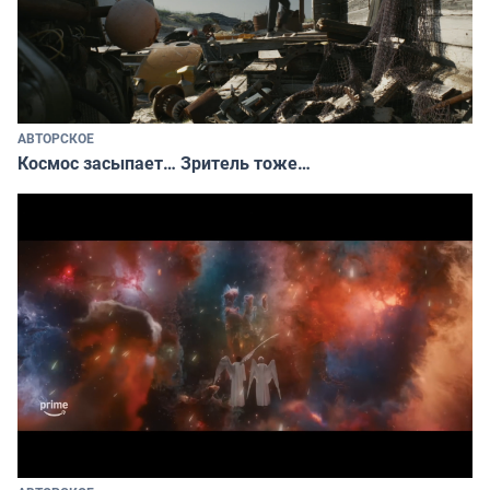
АВТОРСКОЕ
Космос засыпает… Зритель тоже…