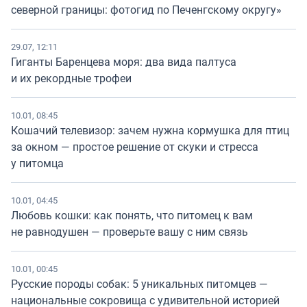
северной границы: фотогид по Печенгскому округу»
29.07, 12:11
Гиганты Баренцева моря: два вида палтуса
и их рекордные трофеи
10.01, 08:45
Кошачий телевизор: зачем нужна кормушка для птиц
за окном — простое решение от скуки и стресса
у питомца
10.01, 04:45
Любовь кошки: как понять, что питомец к вам
не равнодушен — проверьте вашу с ним связь
10.01, 00:45
Русские породы собак: 5 уникальных питомцев —
национальные сокровища с удивительной историей