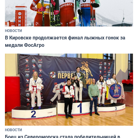
НОВОСТИ
В Кировске продолжается финал лыжных гонок за
медали ФосАгро
НОВОСТИ
Боец из Североморска стала победительницей в