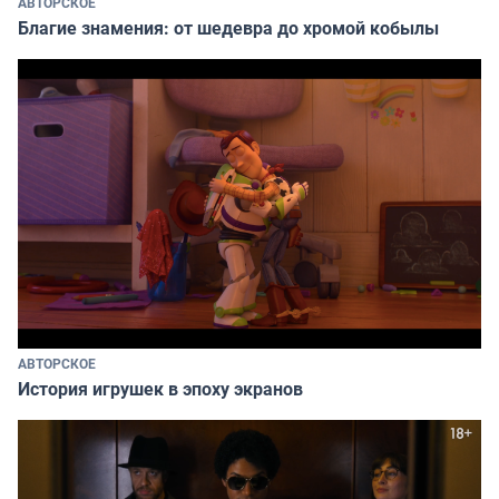
АВТОРСКОЕ
Благие знамения: от шедевра до хромой кобылы
АВТОРСКОЕ
История игрушек в эпоху экранов