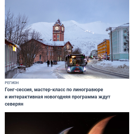
РЕГИОН
Гонг-сессия, мастер-класс по линогравюре
и интерактивная новогодняя программа ждут
северян