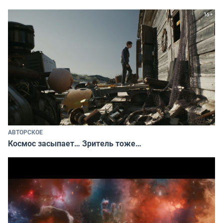
АВТОРСКОЕ
Космос засыпает… Зритель тоже…