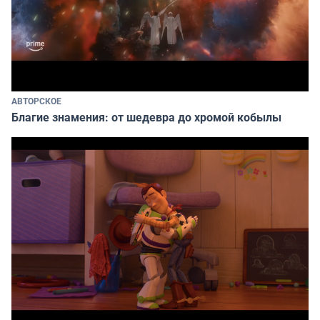
АВТОРСКОЕ
Благие знамения: от шедевра до хромой кобылы