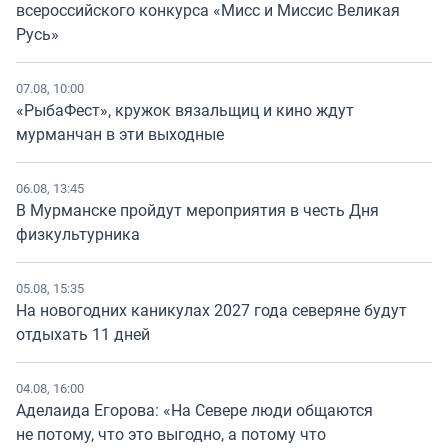
всероссийского конкурса «Мисс и Миссис Великая
Русь»
07.08, 10:00
«РыбаФест», кружок вязальщиц и кино ждут
мурманчан в эти выходные
06.08, 13:45
В Мурманске пройдут мероприятия в честь Дня
физкультурника
05.08, 15:35
На новогодних каникулах 2027 года северяне будут
отдыхать 11 дней
04.08, 16:00
Аделаида Егорова: «На Севере люди общаются
не потому, что это выгодно, а потому что