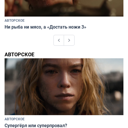
АВТОРСКОЕ
Ни рыба ни мясо, а «Достать ножи 3»
Previous
Next
АВТОРСКОЕ
АВТОРСКОЕ
Супергёрл или суперпровал?