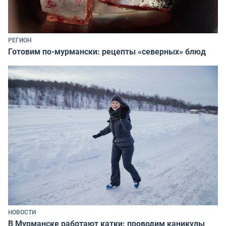
РЕГИОН
Готовим по-мурмански: рецепты «северных» блюд
НОВОСТИ
В Мурманске работают катки: проводим каникулы