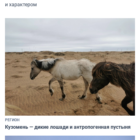
и характером
РЕГИОН
Кузомень — дикие лошади и антропогенная пустыня