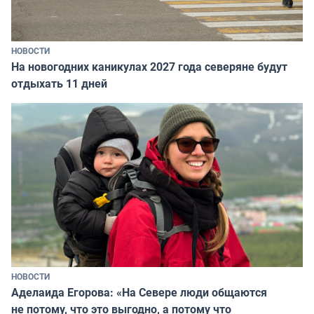
НОВОСТИ
На новогодних каникулах 2027 года северяне будут
отдыхать 11 дней
НОВОСТИ
Аделаида Егорова: «На Севере люди общаются
не потому, что это выгодно, а потому что