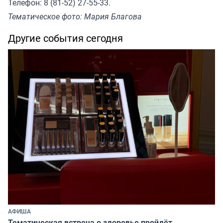
Телефон: 8 (81-52) 27-55-33.
Тематическое фото: Мария Благова
Другие события сегодня
АФИША
Тематическая встреча о здоровье пройдёт