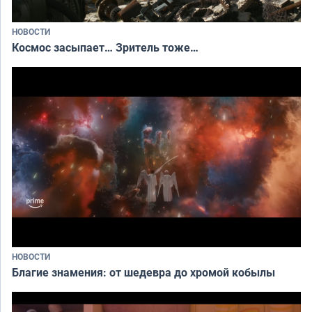
НОВОСТИ
Космос засыпает… Зритель тоже…
НОВОСТИ
Благие знамения: от шедевра до хромой кобылы