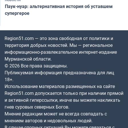
Паук-нуар: альтернативная история об уставшем
супергерое
Region51.com — это зона свободная от политики и
территория добрых новостей. Мы — региональное
информационно-развлекательное интернет-издание
Мурманской области.
© 2026 Все права защищены.
Публикуемая информация предназначена для лиц
18+.
Использование материалов размещенных на сайте
Region51.com допускается только при наличии прямой
и активной гиперссылки, иначе вы можете накликать
гнев суровых северных Богов.
Мнение редакции может не всегда совпадать с
мнением авторов и недовольных людей.
В случае спорных ситуаций Вы можете связаться с