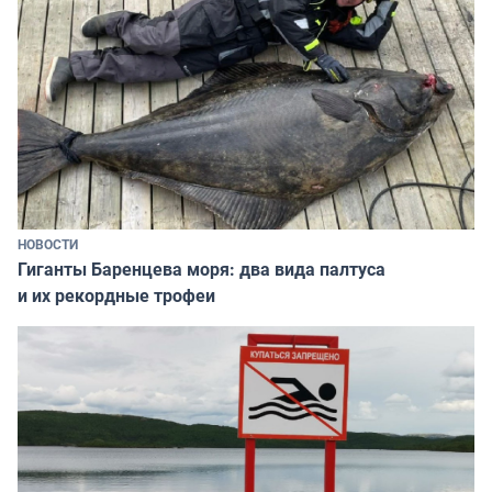
НОВОСТИ
Гиганты Баренцева моря: два вида палтуса
и их рекордные трофеи