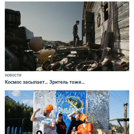
НОВОСТИ
Космос засыпает… Зритель тоже…