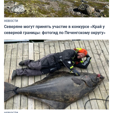
НОВОСТИ
Северяне могут принять участие в конкурсе «Край у
северной границы: фотогид по Печенгскому округу»
НОВОСТИ