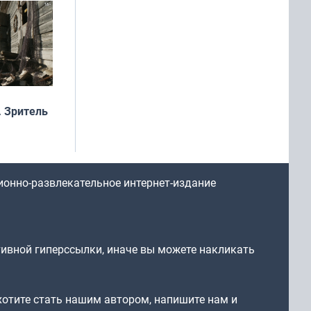
 Зритель
ионно-развлекательное интернет-издание
тивной гиперссылки, иначе вы можете накликать
 хотите стать нашим автором, напишите нам и