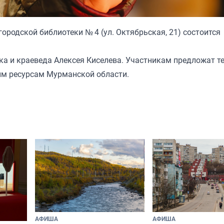
ородской библиотеки № 4 (ул. Октябрьская, 21) состоится
ика и краеведа Алексея Киселева. Участникам предложат т
ным ресурсам Мурманской области.
АФИША
АФИША