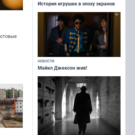
История игрушек в эпоху экранов
естовые
НОВОСТИ
Майкл Джексон жив!