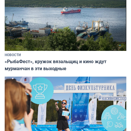
НОВОСТИ
«РыбаФест», кружок вязальщиц и кино ждут
мурманчан в эти выходные