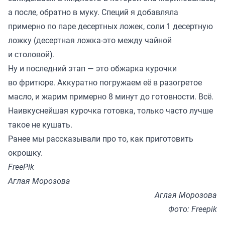
а после, обратно в муку. Специй я добавляла
примерно по паре десертных ложек, соли 1 десертную
ложку (десертная ложка-это между чайной
и столовой).
Ну и последний этап — это обжарка курочки
во фритюре. Аккуратно погружаем её в разогретое
масло, и жарим примерно 8 минут до готовности. Всё.
Наивкуснейшая курочка готовка, только часто лучше
такое не кушать.
Ранее мы
рассказывали
про то, как приготовить
окрошку.
FreePik
Аглая Морозова
Аглая Морозова
Фото: Freepik