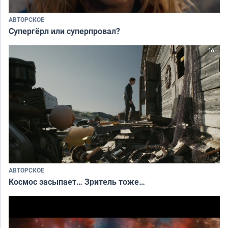
АВТОРСКОЕ
Супергёрл или суперпровал?
АВТОРСКОЕ
Космос засыпает… Зритель тоже…