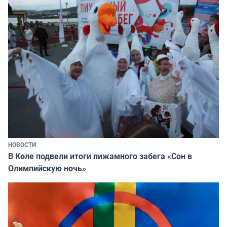
НОВОСТИ
В Коле подвели итоги пижамного забега «Сон в
Олимпийскую ночь»