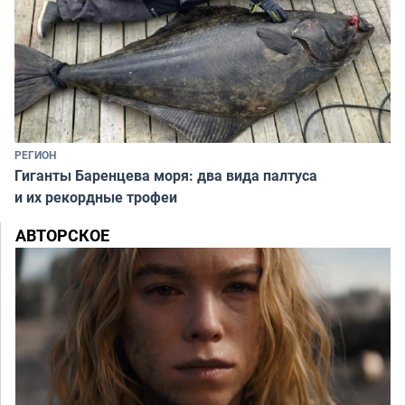
РЕГИОН
Гиганты Баренцева моря: два вида палтуса
и их рекордные трофеи
АВТОРСКОЕ