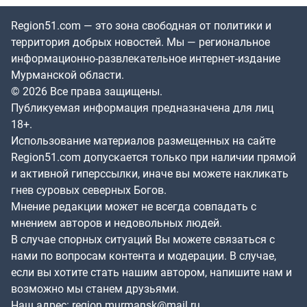
Region51.com — это зона свободная от политики и
территория добрых новостей. Мы — региональное
информационно-развлекательное интернет-издание
Мурманской области.
© 2026 Все права защищены.
Публикуемая информация предназначена для лиц
18+.
Использование материалов размещенных на сайте
Region51.com допускается только при наличии прямой
и активной гиперссылки, иначе вы можете накликать
гнев суровых северных Богов.
Мнение редакции может не всегда совпадать с
мнением авторов и недовольных людей.
В случае спорных ситуаций Вы можете связаться с
нами по вопросам контента и модерации. В случае,
если вы хотите стать нашим автором, напишите нам и
возможно мы станем друзьями.
Наш адрес:
region.murmansk@mail.ru