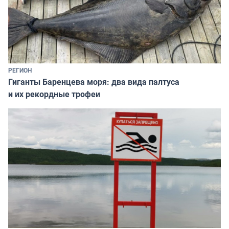
РЕГИОН
Гиганты Баренцева моря: два вида палтуса
и их рекордные трофеи