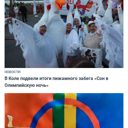
НОВОСТИ
В Коле подвели итоги пижамного забега «Сон в
Олимпийскую ночь»