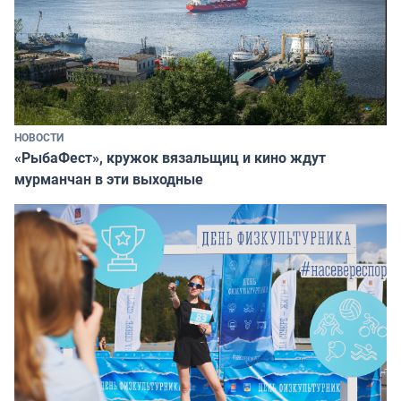
НОВОСТИ
«РыбаФест», кружок вязальщиц и кино ждут
мурманчан в эти выходные