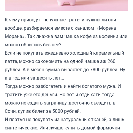
К чему приводят ненужные траты и нужны ли они
вообще, разбираемся вместе с каналом «
Морена
Морана
». Так лиажна вам чашка кофе из кофейни или
можно обойтись без нее?
Если не покупать ежедневно холодный карамельный
латте, можно сэкономить на одной чашке аж 260
рублей. А в месяц сумма вырастет до 7800 рублей. Ну
а в год или за десять лет...
Тогда можно разбогатеть и найти богатого мужа. И
тратить уже его деньги. Но вот и отдыхать тогда
можно не ездить заграницу, досточно съездить в
Сочи, купив билет за 5000 рублей.
И платья не покупать из натуральных тканей, а лишь
синтетические. Или лучше купить домой формочки