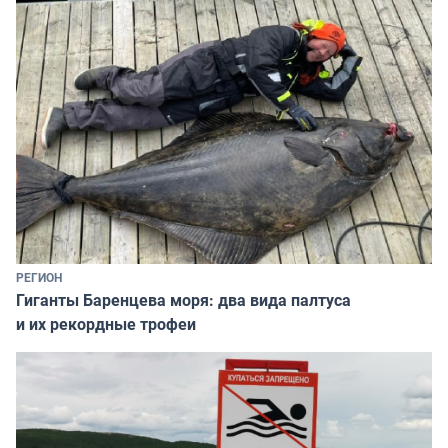
РЕГИОН
Гиганты Баренцева моря: два вида палтуса
и их рекордные трофеи