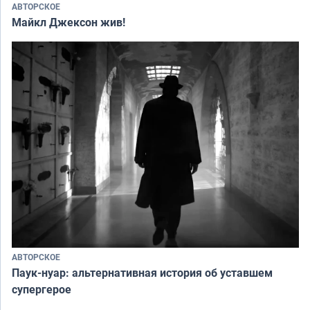
АВТОРСКОЕ
Майкл Джексон жив!
АВТОРСКОЕ
Паук-нуар: альтернативная история об уставшем
супергерое