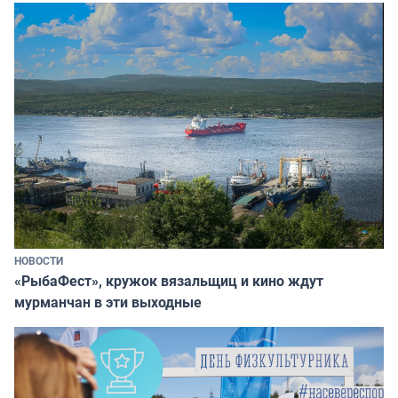
НОВОСТИ
«РыбаФест», кружок вязальщиц и кино ждут
мурманчан в эти выходные