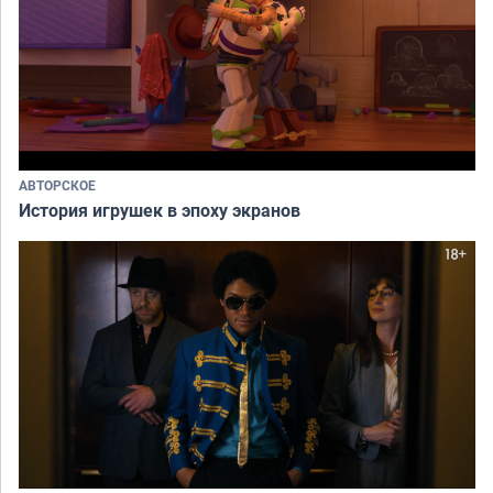
АВТОРСКОЕ
История игрушек в эпоху экранов