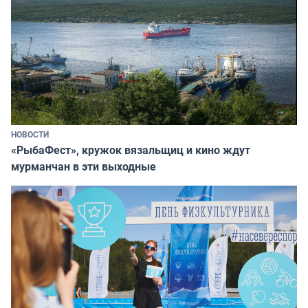
НОВОСТИ
«РыбаФест», кружок вязальщиц и кино ждут
мурманчан в эти выходные