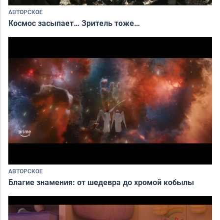
АВТОРСКОЕ
Космос засыпает… Зритель тоже…
АВТОРСКОЕ
Благие знамения: от шедевра до хромой кобылы