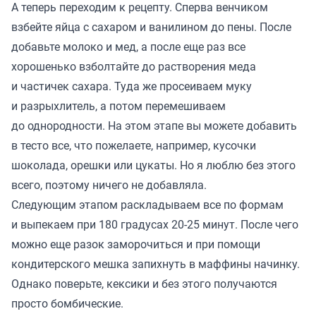
А теперь переходим к рецепту. Сперва венчиком
взбейте яйца с сахаром и ванилином до пены. После
добавьте молоко и мед, а после еще раз все
хорошенько взболтайте до растворения меда
и частичек сахара. Туда же просеиваем муку
и разрыхлитель, а потом перемешиваем
до однородности. На этом этапе вы можете добавить
в тесто все, что пожелаете, например, кусочки
шоколада, орешки или цукаты. Но я люблю без этого
всего, поэтому ничего не добавляла.
Следующим этапом раскладываем все по формам
и выпекаем при 180 градусах 20-25 минут. После чего
можно еще разок заморочиться и при помощи
кондитерского мешка запихнуть в маффины начинку.
Однако поверьте, кексики и без этого получаются
просто бомбические.