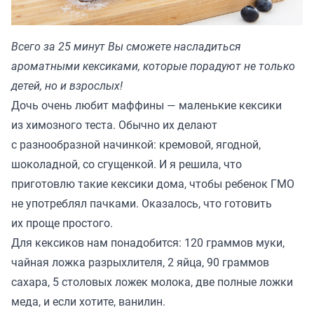
Всего за 25 минут Вы сможете насладиться
ароматными кексиками, которые порадуют не только
детей, но и взрослых!
Дочь очень любит маффины — маленькие кексики
из химозного теста. Обычно их делают
с разнообразной начинкой: кремовой, ягодной,
шоколадной, со сгущенкой. И я решила, что
приготовлю такие кексики дома, чтобы ребенок ГМО
не употреблял пачками. Оказалось, что готовить
их проще простого.
Для кексиков нам понадобится: 120 граммов муки,
чайная ложка разрыхлителя, 2 яйца, 90 граммов
сахара, 5 столовых ложек молока, две полные ложки
меда, и если хотите, ванилин.