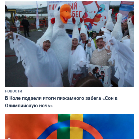
НОВОСТИ
В Коле подвели итоги пижамного забега «Сон в
Олимпийскую ночь»