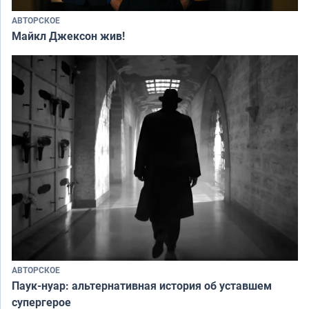
АВТОРСКОЕ
Майкл Джексон жив!
АВТОРСКОЕ
Паук-нуар: альтернативная история об уставшем
супергерое