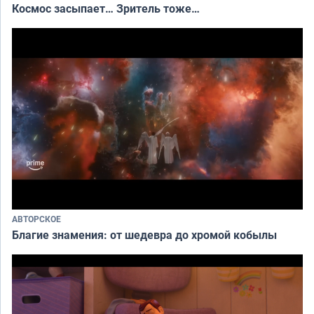
Космос засыпает… Зритель тоже…
АВТОРСКОЕ
Благие знамения: от шедевра до хромой кобылы