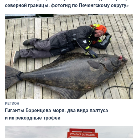
северной границы: фотогид по Печенгскому округу»
РЕГИОН
Гиганты Баренцева моря: два вида палтуса
и их рекордные трофеи