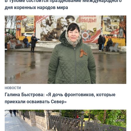
В Туломе состоится празднование Международного
дня коренных народов мира
НОВОСТИ
Галина Быстрова: «Я дочь фронтовиков, которые
приехали осваивать Север»