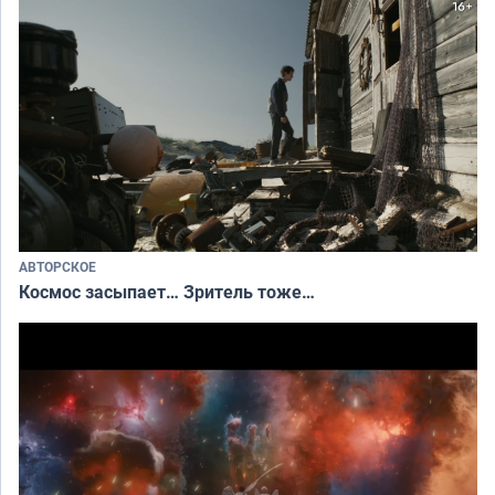
АВТОРСКОЕ
Космос засыпает… Зритель тоже…