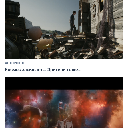
АВТОРСКОЕ
Космос засыпает… Зритель тоже…