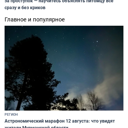
за проступок — научитесь объяснять питомцу всё
сразу и без криков
Главное и популярное
РЕГИОН
Астрономический марафон 12 августа: что увидят
жители Мурманской области