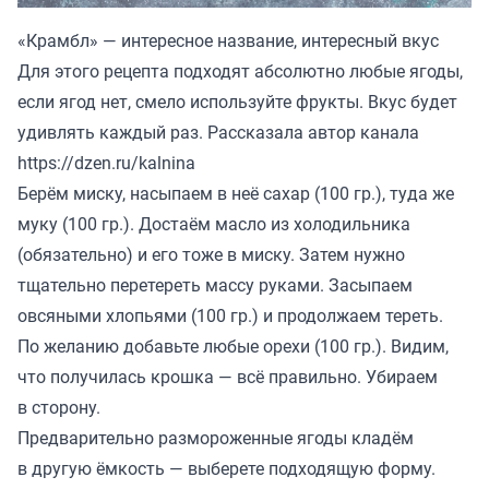
«Крамбл» — интересное название, интересный вкус
Для этого рецепта подходят абсолютно любые ягоды,
если ягод нет, смело используйте фрукты. Вкус будет
удивлять каждый раз. Рассказала автор канала
https://dzen.ru/kalnina
Берём миску, насыпаем в неё сахар (100 гр.), туда же
муку (100 гр.). Достаём масло из холодильника
(обязательно) и его тоже в миску. Затем нужно
тщательно перетереть массу руками. Засыпаем
овсяными хлопьями (100 гр.) и продолжаем тереть.
По желанию добавьте любые орехи (100 гр.). Видим,
что получилась крошка — всё правильно. Убираем
в сторону.
Предварительно размороженные ягоды кладём
в другую ёмкость — выберете подходящую форму.