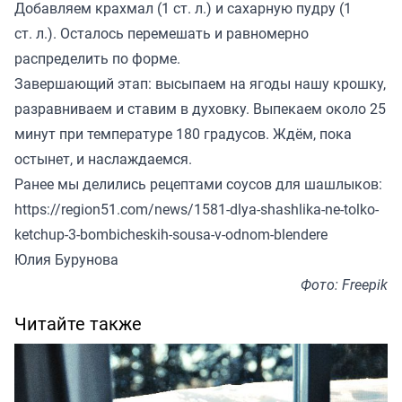
Добавляем крахмал (1 ст. л.) и сахарную пудру (1
ст. л.). Осталось перемешать и равномерно
распределить по форме.
Завершающий этап: высыпаем на ягоды нашу крошку,
разравниваем и ставим в духовку. Выпекаем около 25
минут при температуре 180 градусов. Ждём, пока
остынет, и наслаждаемся.
Ранее мы делились рецептами соусов для шашлыков:
https://region51.com/news/1581-dlya-shashlika-ne-tolko-
ketchup-3-bombicheskih-sousa-v-odnom-blendere
Юлия Бурунова
Фото: Freepik
Читайте также