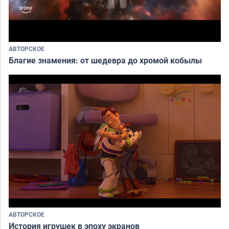
АВТОРСКОЕ
Благие знамения: от шедевра до хромой кобылы
АВТОРСКОЕ
История игрушек в эпоху экранов