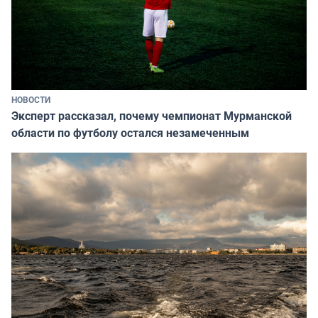
НОВОСТИ
Эксперт рассказал, почему чемпионат Мурманской
области по футболу остался незамеченным