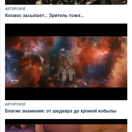
АВТОРСКОЕ
Космос засыпает… Зритель тоже…
АВТОРСКОЕ
Благие знамения: от шедевра до хромой кобылы