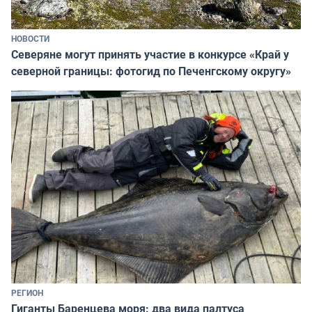
НОВОСТИ
Северяне могут принять участие в конкурсе «Край у
северной границы: фотогид по Печенгскому округу»
РЕГИОН
Гиганты Баренцева моря: два вида палтуса