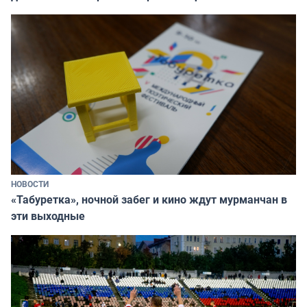
НОВОСТИ
«Табуретка», ночной забег и кино ждут мурманчан в
эти выходные