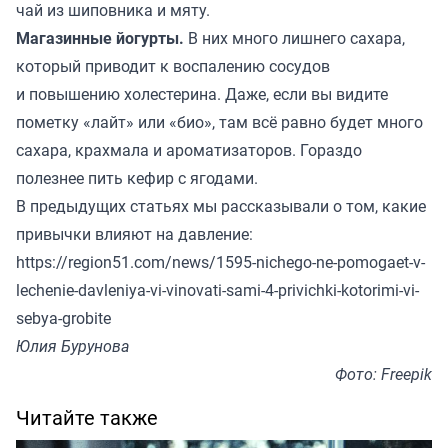
чай из шиповника и мяту.
Магазинные йогурты.
В них много лишнего сахара,
который приводит к воспалению сосудов
и повышению холестерина. Даже, если вы видите
пометку «лайт» или «био», там всё равно будет много
сахара, крахмала и ароматизаторов. Гораздо
полезнее пить кефир с ягодами.
В предыдущих статьях мы рассказывали о том, какие
привычки влияют на давление:
https://region51.com/news/1595-nichego-ne-pomogaet-v-
lechenie-davleniya-vi-vinovati-sami-4-privichki-kotorimi-vi-
sebya-grobite
Юлия Бурунова
Фото: Freepik
Читайте также