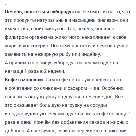
.
Печень, паштеты и субпродукты.
Не смотря на то, что
эти продукты натуральные и насыщены железом, они
имеют ряд своих минусов. Так, печень, являясь
фильтром организма животного, накапливает в себе
жиры и холестерин. Поэтому паштеты и печень лучше
заменить на нежирную рыбу или индейку.
А принимать в пищу субпродукты рекомендуется
не чаще 1 раза в 2 недели.
Кофе с молоком.
Сам кофе не так уж вреден, а вот
в сочетании со сливками и сахаром — да. Особенно,
если пить одну кружку за другой в течение дня. Всё
это оказывает большую нагрузку на сосуды
и поджелудочную. Рекомендуется пить кофе не чаще 1
раза в день, причём без добавления сахара и жирных
добавок. А еще лучше, если вы перейдёте на цикорий,