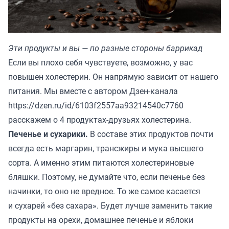
Эти продукты и вы — по разные стороны баррикад
Если вы плохо себя чувствуете, возможно, у вас
повышен холестерин. Он напрямую зависит от нашего
питания. Мы вместе с автором Дзен-канала
https://dzen.ru/id/6103f2557aa93214540c7760
расскажем о 4 продуктах-друзьях холестерина.
Печенье и сухарики.
В составе этих продуктов почти
всегда есть маргарин, трансжиры и мука высшего
сорта. А именно этим питаются холестериновые
бляшки. Поэтому, не думайте что, если печенье без
начинки, то оно не вредное. То же самое касается
и сухарей «без сахара». Будет лучше заменить такие
продукты на орехи, домашнее печенье и яблоки