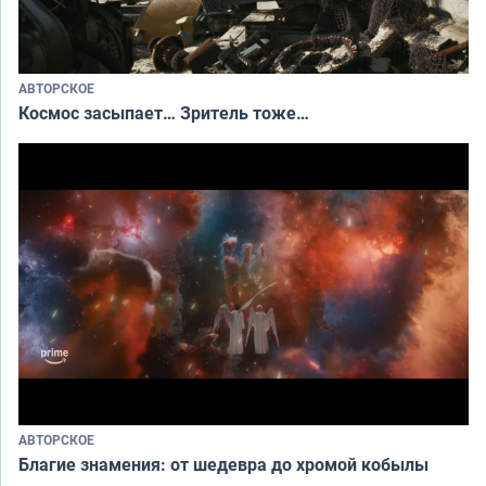
АВТОРСКОЕ
Космос засыпает… Зритель тоже…
АВТОРСКОЕ
Благие знамения: от шедевра до хромой кобылы