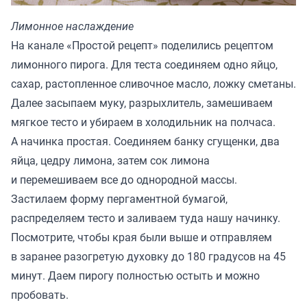
Лимонное наслаждение
На канале «
Простой рецепт
» поделились рецептом
лимонного пирога. Для теста соединяем одно яйцо,
сахар, растопленное сливочное масло, ложку сметаны.
Далее засыпаем муку, разрыхлитель, замешиваем
мягкое тесто и убираем в холодильник на полчаса.
А начинка простая. Соединяем банку сгущенки, два
яйца, цедру лимона, затем сок лимона
и перемешиваем все до однородной массы.
Застилаем форму пергаментной бумагой,
распределяем тесто и заливаем туда нашу начинку.
Посмотрите, чтобы края были выше и отправляем
в заранее разогретую духовку до 180 градусов на 45
минут. Даем пирогу полностью остыть и можно
пробовать.