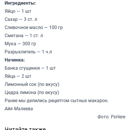
Ингредиенты:
Яйцо — 1 шт
Сахар — 3 ст. л
Сливочное масло — 100 гр
Сметана — 1 ст. л
Мука — 300 гр
Разрыхлитель — 1 ч.л
Начинка:
Банка сгущенки — 1 шт
Яйца — 2 шт
Лимонный сок (по вкусу)
Цедра лимона (по вкусу)
Ранее мы
делились
рецептом сытных макарон.
Айя Малеева
Фото: PxHere
Читайте также