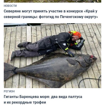
НОВОСТИ
Северяне могут принять участие в конкурсе «Край у
северной границы: фотогид по Печенгскому округу»
РЕГИОН
Гиганты Баренцева моря: два вида палтуса
и их рекордные трофеи