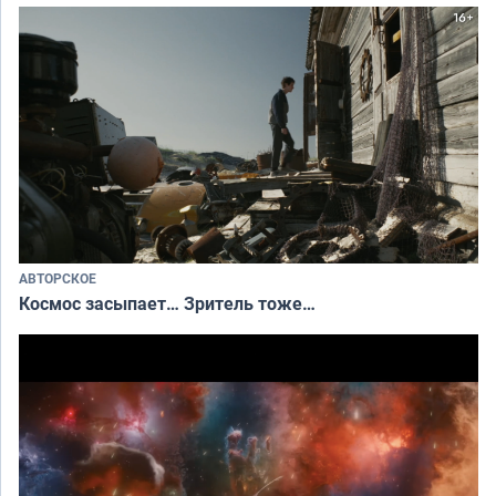
АВТОРСКОЕ
Космос засыпает… Зритель тоже…