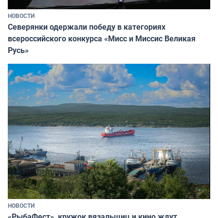
НОВОСТИ
Северянки одержали победу в категориях
всероссийского конкурса «Мисс и Миссис Великая
Русь»
НОВОСТИ
«РыбаФест», кружок вязальщиц и кино ждут