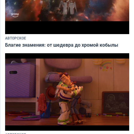
АВТОРСКОЕ
Благие знамения: от шедевра до хромой кобылы