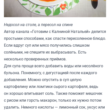
Недосол на столе, а пересол на спине
Автор канала «
Готовим с Калниной Натальей
» делится
простыми способами, как спасти пересоленное блюдо.
Если вдруг суп или мясо получились слишком
солёными, не спешите их выбрасывать. Есть
несколько проверенных приёмов.
Для супа проще всего добавить воды или несолёного
бульона. Понемногу, с дегустацией после каждого
добавления. Можно опустить в суп целую
картофелину или ломтики сырого картофеля, ведь
он хорошо впитывает соль. Также поможет мешочек
с рисом или горсть макарон, только их нужно потом
удалить. Немного кислоты — лимонный сок, уксус или