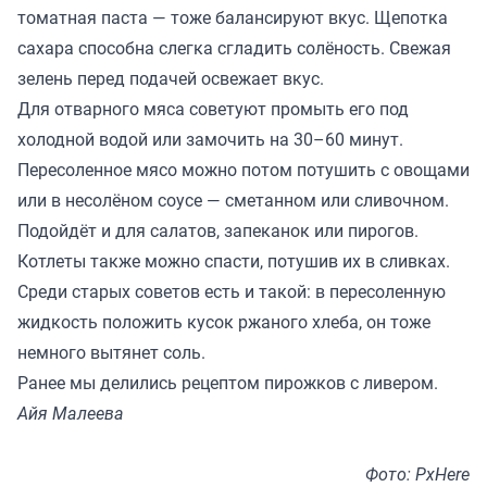
томатная паста — тоже балансируют вкус. Щепотка
сахара способна слегка сгладить солёность. Свежая
зелень перед подачей освежает вкус.
Для отварного мяса советуют промыть его под
холодной водой или замочить на 30–60 минут.
Пересоленное мясо можно потом потушить с овощами
или в несолёном соусе — сметанном или сливочном.
Подойдёт и для салатов, запеканок или пирогов.
Котлеты также можно спасти, потушив их в сливках.
Среди старых советов есть и такой: в пересоленную
жидкость положить кусок ржаного хлеба, он тоже
немного вытянет соль.
Ранее мы
делились
рецептом пирожков с ливером.
Айя Малеева
Фото: PxHere