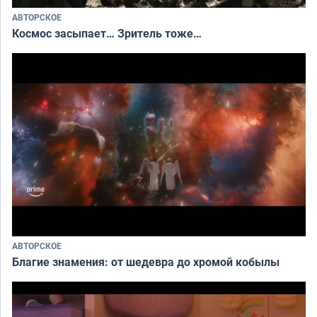
АВТОРСКОЕ
Космос засыпает… Зритель тоже…
АВТОРСКОЕ
Благие знамения: от шедевра до хромой кобылы