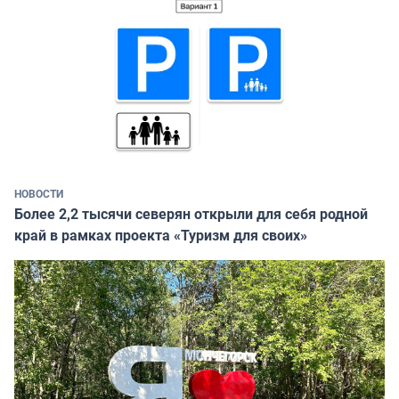
НОВОСТИ
Более 2,2 тысячи северян открыли для себя родной
край в рамках проекта «Туризм для своих»