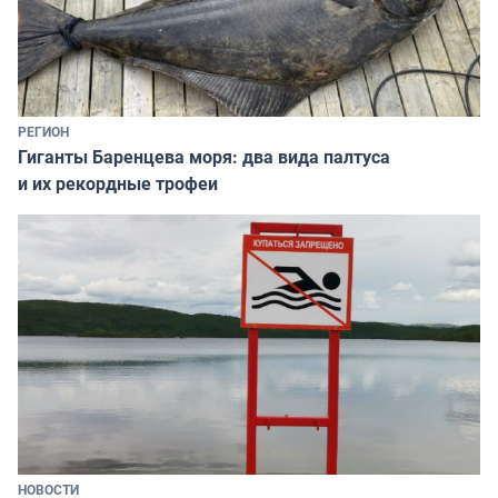
РЕГИОН
Гиганты Баренцева моря: два вида палтуса
и их рекордные трофеи
НОВОСТИ