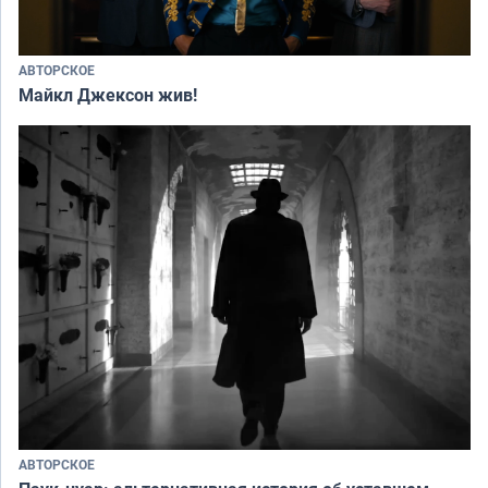
АВТОРСКОЕ
Майкл Джексон жив!
АВТОРСКОЕ