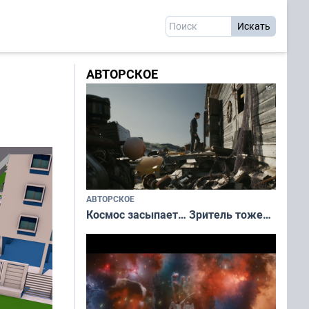
АВТОРСКОЕ
АВТОРСКОЕ
Космос засыпает… Зритель тоже…