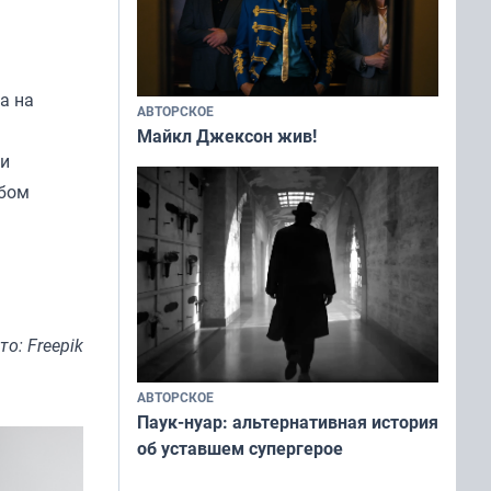
а на
АВТОРСКОЕ
Майкл Джексон жив!
ди
юбом
то: Freepik
АВТОРСКОЕ
Паук-нуар: альтернативная история
об уставшем супергерое