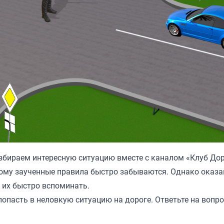
збираем интересную ситуацию вместе с каналом «
Клуб До
тому заученные правила быстро забываются. Однако оказ
 их быстро вспоминать.
опасть в неловкую ситуацию на дороге. Ответьте на вопро