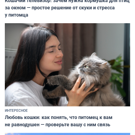
Кошачий телевизор: зачем нужна кормушка для птиц
за окном — простое решение от скуки и стресса
у питомца
ИНТЕРЕСНОЕ
Любовь кошки: как понять, что питомец к вам
не равнодушен — проверьте вашу с ним связь