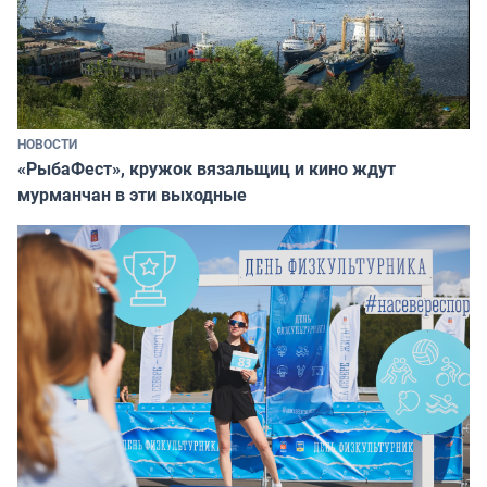
НОВОСТИ
«РыбаФест», кружок вязальщиц и кино ждут
мурманчан в эти выходные