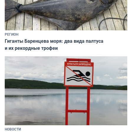
РЕГИОН
Гиганты Баренцева моря: два вида палтуса
и их рекордные трофеи
НОВОСТИ