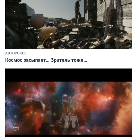
АВТОРСКОЕ
Космос засыпает… Зритель тоже…