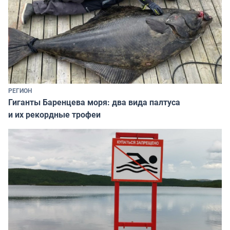
РЕГИОН
Гиганты Баренцева моря: два вида палтуса
и их рекордные трофеи