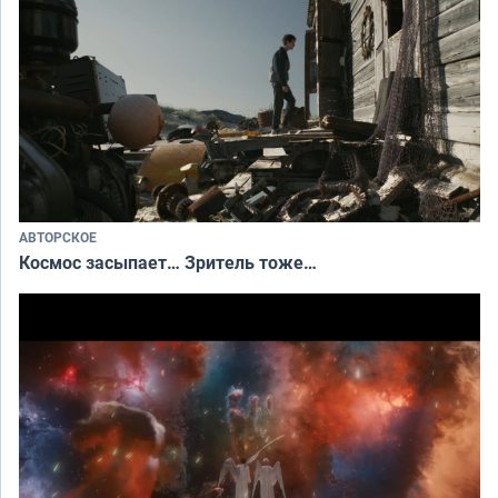
АВТОРСКОЕ
Космос засыпает… Зритель тоже…