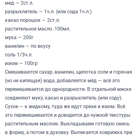
мед — 2ст.л.
разрыхлитель — 1ч.л. (или сода 1ч.л.)
какао порошок — 2ст.л.
растительное масло -100мл.
мука — 200г
ванилин — по вкусу
соль 1/3ч.л.
изюм — 100гр
Смешиваются сахар, ванилин, щепотка соли и горячая
(но не кипящая) вода, добавляется мёд — всё это
перемешивается до однородности. В отдельной миске
соединяют муку, какао и разрыхлитель (или соду).
Сухое — к жидкому, туда же идут орехи и изюм. Всё
это перемешивается и доводится до нужной текстуры
растительным маслом. Выкладываем готовую смесь
в форму, а потом в духовку. Выпекается коврижка при