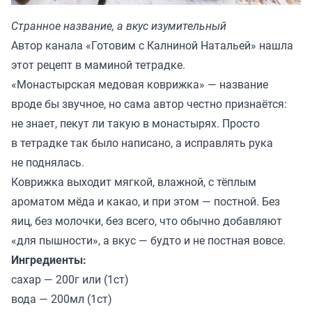
Странное название, а вкус изумительный
Автор канала «
Готовим с Калниной Натальей
» нашла
этот рецепт в маминой тетрадке.
«Монастырская медовая коврижка» — название
вроде бы звучное, но сама автор честно признаётся:
не знает, пекут ли такую в монастырях. Просто
в тетрадке так было написано, а исправлять рука
не поднялась.
Коврижка выходит мягкой, влажной, с тёплым
ароматом мёда и какао, и при этом — постной. Без
яиц, без молочки, без всего, что обычно добавляют
«для пышности», а вкус — будто и не постная вовсе.
Ингредиенты:
сахар — 200г или (1ст)
вода — 200мл (1ст)