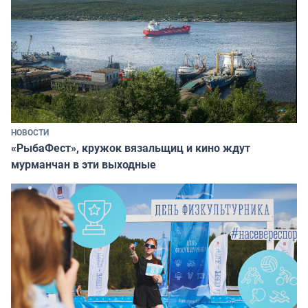
НОВОСТИ
«РыбаФест», кружок вязальщиц и кино ждут
мурманчан в эти выходные