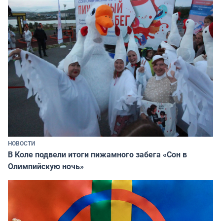
НОВОСТИ
В Коле подвели итоги пижамного забега «Сон в
Олимпийскую ночь»