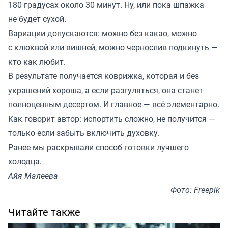
180 градусах около 30 минут. Ну, или пока шпажка
не будет сухой.
Вариации допускаются: можно без какао, можно
с клюквой или вишней, можно чернослив подкинуть —
кто как любит.
В результате получается коврижка, которая и без
украшений хороша, а если разгуляться, она станет
полноценным десертом. И главное — всё элементарно.
Как говорит автор: испортить сложно, не получится —
только если забыть включить духовку.
Ранее мы
раскрывали
способ готовки лучшего
холодца.
Айя Малеева
Фото: Freepik
Читайте также