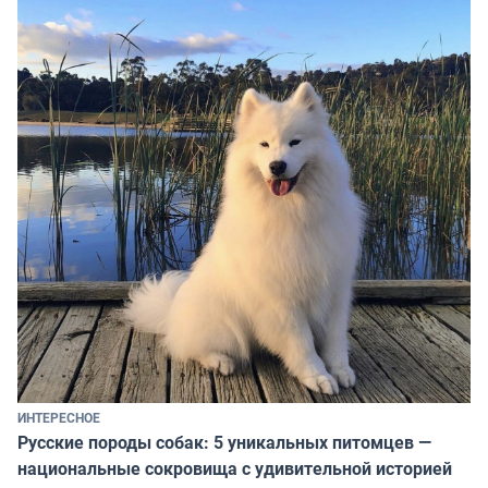
ИНТЕРЕСНОЕ
Русские породы собак: 5 уникальных питомцев —
национальные сокровища с удивительной историей