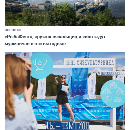
НОВОСТИ
«РыбаФест», кружок вязальщиц и кино ждут
мурманчан в эти выходные