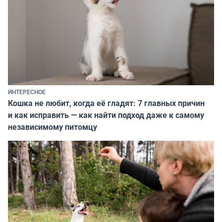
ИНТЕРЕСНОЕ
Кошка не любит, когда её гладят: 7 главных причин
и как исправить — как найти подход даже к самому
независимому питомцу