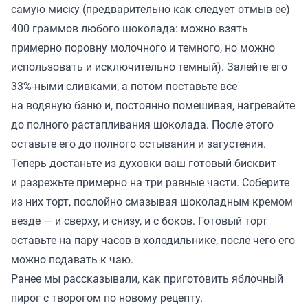
самую миску (предварительно как следует отмыв ее)
400 граммов любого шоколада: можно взять
примерно поровну молочного и темного, но можно
использовать и исключительно темный). Залейте его
33%-ными сливками, а потом поставьте все
на водяную баню и, постоянно помешивая, нагревайте
до полного растапливания шоколада. После этого
оставьте его до полного остывания и загустения.
Теперь достаньте из духовки ваш готовый бисквит
и разрежьте примерно на три равные части. Соберите
из них торт, послойно смазывая шоколадным кремом
везде — и сверху, и снизу, и с боков. Готовый торт
оставьте на пару часов в холодильнике, после чего его
можно подавать к чаю.
Ранее мы
рассказывали
, как приготовить яблочный
пирог с творогом по новому рецепту.