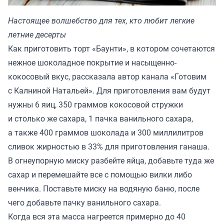
Настоящее волшебство для тех, кто любит легкие
летние десерты
Как приготовить торт «Баунти», в котором сочетаются
нежное шоколадное покрытие и насыщенно-
кокосовый вкус, рассказала автор канала
«Готовим
с Калниной Натальей»
. Для приготовления вам будут
нужны 6 яиц, 350 граммов кокосовой стружки
и столько же сахара, 1 пачка ванильного сахара,
а также 400 граммов шоколада и 300 миллилитров
сливок жирностью в 33% для приготовления ганаша.
В огнеупорную миску разбейте яйца, добавьте туда же
сахар и перемешайте все с помощью вилки либо
венчика. Поставьте миску на водяную баню, после
чего добавьте пачку ванильного сахара.
Когда вся эта масса нагреется примерно до 40