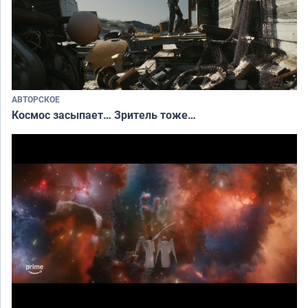
АВТОРСКОЕ
Космос засыпает… Зритель тоже…