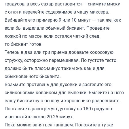
градусов, а весь сахар растворится — снимите миску
с огня и перелейте содержимое в чашу миксера.
Взбивайте его примерно 9 или 10 минут — так же, как
если бы выделали обычный бисквит. Проведите
ложкой по массе: если остался четкий след,
то бисквит готов.
Теперь в два или три приема добавьте кокосовую
стружку, осторожно перемешивая. По густоте тесто
должно быть плюс-минус таким же, как и для
обыкновенного бисквита.
Возьмите противень для духовки и застелите его
силиконовым ковриком для выпечки. Вылейте на него
вашу бисквитную основу и хорошенько разровняйте.
Поставьте в разогретую духовку на 180 градусов
и выпекайте около 20-25 минут.
Пока можно заняться ганашем. Положите в ту же