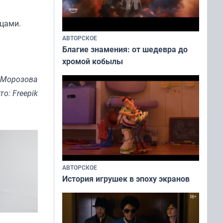
нцами.
АВТОРСКОЕ
Благие знамения: от шедевра до
хромой кобылы
 Морозова
то: Freepik
АВТОРСКОЕ
История игрушек в эпоху экранов