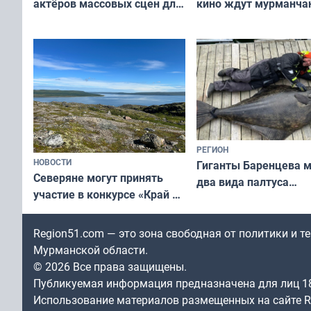
актёров массовых сцен для
кино ждут мурманчан
съёмок в
выходные
короткометражном фильме
РЕГИОН
НОВОСТИ
Гиганты Баренцева м
Северяне могут принять
два вида палтуса
участие в конкурсе «Край у
и их рекордные троф
северной границы: фотогид
по Печенгскому округу»
Region51.com — это зона свободная от политики и 
Мурманской области.
© 2026 Все права защищены.
Публикуемая информация предназначена для лиц 1
Использование материалов размещенных на сайте Re