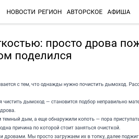
НОВОСТИ
РЕГИОН
АВТОРСКОЕ
АФИША
костью: просто дрова пож
бом поделился
кивается с тем, что однажды нужно почистить дымоход. Ра
ся чистить дымоход — становится подбор неправильно мат
 дрова.
м темный дым, а еще обнаружили копоть — пора приступать
 одна причина по которой стоит заняться очисткой.
и дровами. Мы просто загружаем их в топку, далее поджиг