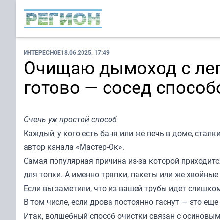
ИНТЕРЕСНОЕ
18.06.2025, 17:49
Очищаю дымоход с лег
готово — сосед спосо
Очень уж простой способ
Каждый, у кого есть баня или же печь в доме, стал
автор канала «Мастер-Ок».
Самая популярная причина из-за которой приходит
для топки. А именно тряпки, пакеты или же хвойные
Если вы заметили, что из вашей трубы идет слишко
В том числе, если дрова постоянно гаснут — это еще
Итак, волшебный способ очистки связан с осиновым