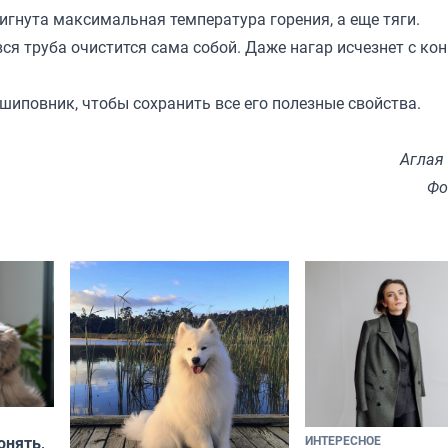
игнута максимальная температура горения, а еще тяги.
вся труба очистится сама собой. Даже нагар исчезнет с ко
 шиповник, чтобы сохранить все его полезные свойства.
Аглая
Фо
ИНТЕРЕСНОЕ
онять,