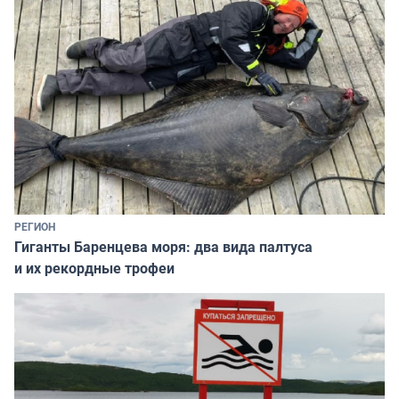
РЕГИОН
Гиганты Баренцева моря: два вида палтуса
и их рекордные трофеи