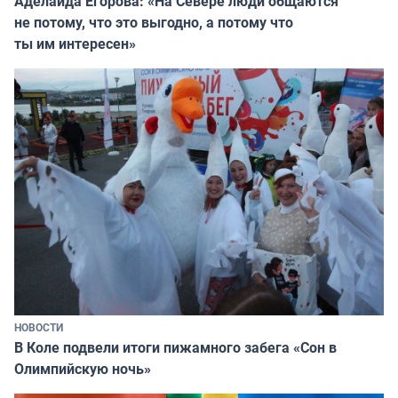
Аделаида Егорова: «На Севере люди общаются
не потому, что это выгодно, а потому что
ты им интересен»
НОВОСТИ
В Коле подвели итоги пижамного забега «Сон в
Олимпийскую ночь»