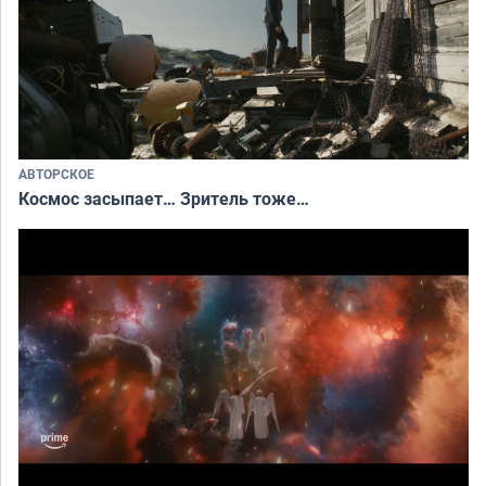
АВТОРСКОЕ
Космос засыпает… Зритель тоже…