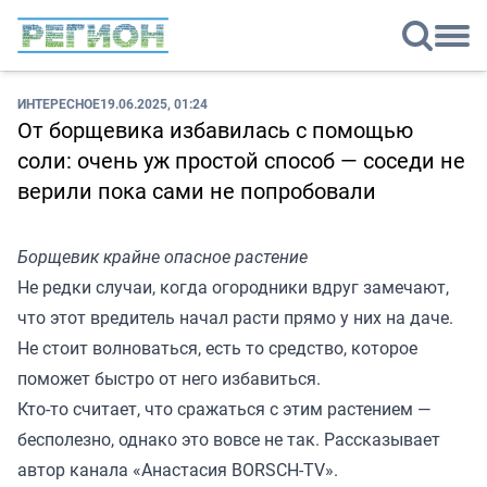
ИНТЕРЕСНОЕ
19.06.2025, 01:24
От борщевика избавилась с помощью
соли: очень уж простой способ — соседи не
верили пока сами не попробовали
Борщевик крайне опасное растение
Не редки случаи, когда огородники вдруг замечают,
что этот вредитель начал расти прямо у них на даче.
Не стоит волноваться, есть то средство, которое
поможет быстро от него избавиться.
Кто-то считает, что сражаться с этим растением —
бесполезно, однако это вовсе не так. Рассказывает
автор канала «
Анастасия BORSCH-TV
».