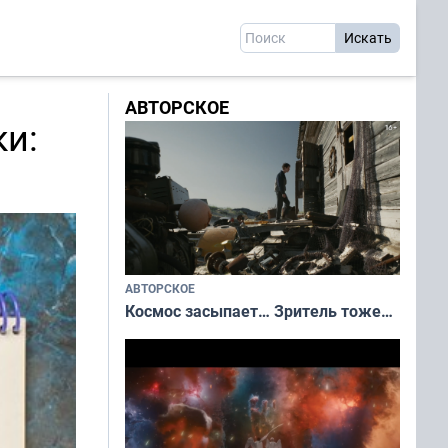
АВТОРСКОЕ
ки:
АВТОРСКОЕ
Космос засыпает… Зритель тоже…