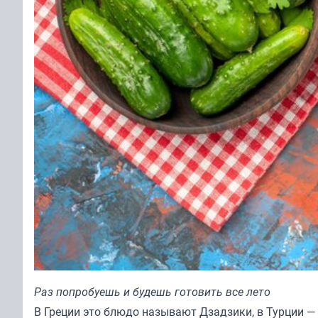
Раз попробуешь и будешь готовить все лето
В Греции это блюдо называют Дзадзики, в Турции — 