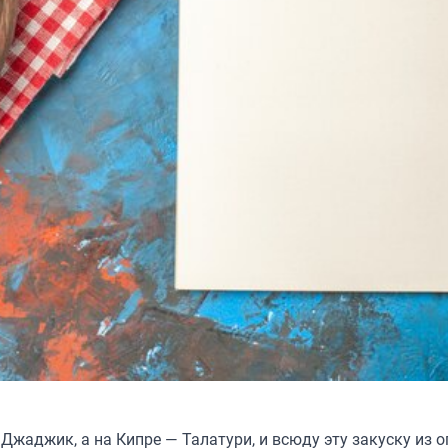
Джаджик, а на Кипре — Талатури, и всюду эту закуску из о