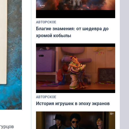
АВТОРСКОЕ
Благие знамения: от шедевра до
хромой кобылы
АВТОРСКОЕ
История игрушек в эпоху экранов
гурцов