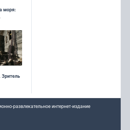
а моря:
рофеи
 Зритель
ионно-развлекательное интернет-издание