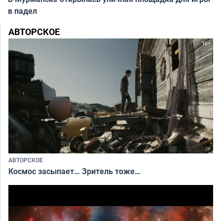
в падел
АВТОРСКОЕ
АВТОРСКОЕ
Космос засыпает… Зритель тоже…