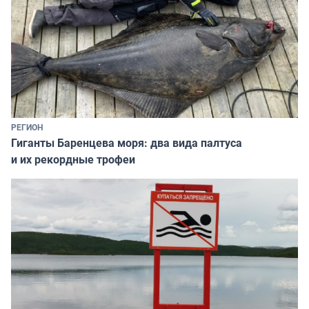
РЕГИОН
Гиганты Баренцева моря: два вида палтуса
и их рекордные трофеи