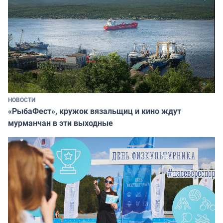
НОВОСТИ
«РыбаФест», кружок вязальщиц и кино ждут
мурманчан в эти выходные