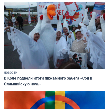
НОВОСТИ
В Коле подвели итоги пижамного забега «Сон в
Олимпийскую ночь»