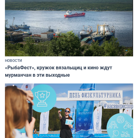
НОВОСТИ
«РыбаФест», кружок вязальщиц и кино ждут
мурманчан в эти выходные