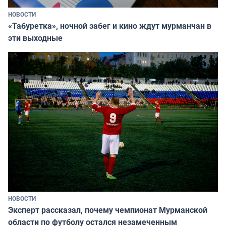
НОВОСТИ
«Табуретка», ночной забег и кино ждут мурманчан в
эти выходные
НОВОСТИ
Эксперт рассказал, почему чемпионат Мурманской
области по футболу остался незамеченным