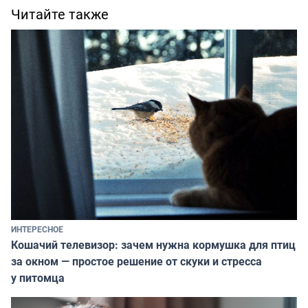
Читайте также
ИНТЕРЕСНОЕ
Кошачий телевизор: зачем нужна кормушка для птиц
за окном — простое решение от скуки и стресса
у питомца