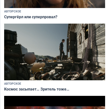
АВТОРСКОЕ
Супергёрл или суперпровал?
АВТОРСКОЕ
Космос засыпает… Зритель тоже…