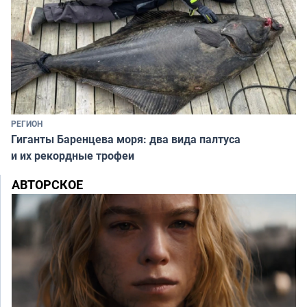
РЕГИОН
Гиганты Баренцева моря: два вида палтуса
и их рекордные трофеи
АВТОРСКОЕ