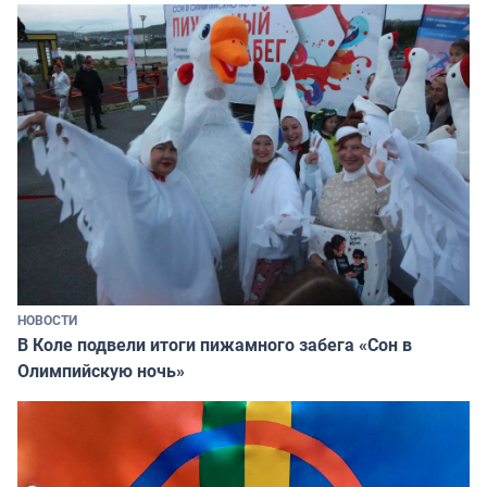
НОВОСТИ
В Коле подвели итоги пижамного забега «Сон в
Олимпийскую ночь»