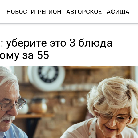
НОВОСТИ
РЕГИОН
АВТОРСКОЕ
АФИША
: уберите это 3 блюда
кому за 55