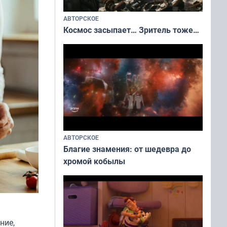
АВТОРСКОЕ
Космос засыпает… Зритель тоже…
АВТОРСКОЕ
Благие знамения: от шедевра до
хромой кобылы
ние,