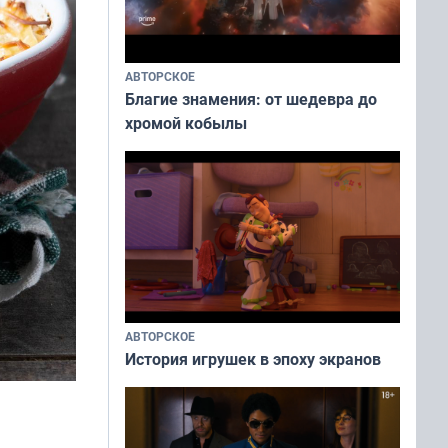
АВТОРСКОЕ
Благие знамения: от шедевра до
хромой кобылы
АВТОРСКОЕ
История игрушек в эпоху экранов