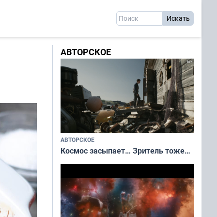
АВТОРСКОЕ
АВТОРСКОЕ
Космос засыпает… Зритель тоже…