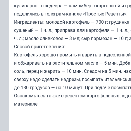
кулинарного шедевра — камамбер с картошкой и гр
поделились в телеграм-канале «
Простые Рецепты
».
Ингредиенты: молодой картофель — 700 г; грудинка —
сушеный — 1 ч. л.; приправа для картофеля — 1 ч. л.
ч. л.; масло оливковое — 3 мл; сыр пармезан — 10 г; 
Способ приготовления:
Картофель хорошо промыть и варить в подсоленной
и обжаривать на растительном масле — 5 мин. Добав
соль, перец и жарить — 10 мин. Следом на 5 мин. 
сверху надо сделать надрезы, посыпать итальянски
до 180 градусов — на 10 минут. При подаче посыпат
Ознакомьтесь также с рецептом картофельных лодо
материале
.