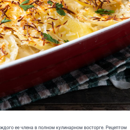
ждого ее члена в полном кулинарном восторге. Рецептом