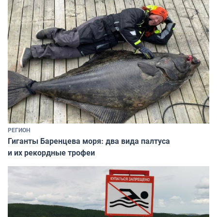
РЕГИОН
Гиганты Баренцева моря: два вида палтуса
и их рекордные трофеи