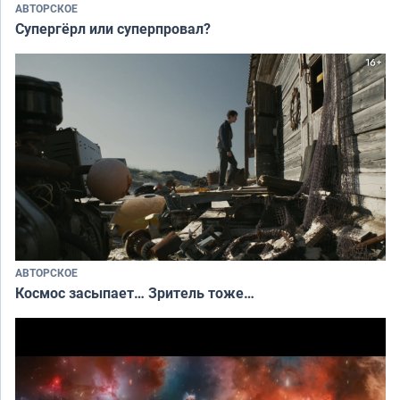
АВТОРСКОЕ
Супергёрл или суперпровал?
АВТОРСКОЕ
Космос засыпает… Зритель тоже…