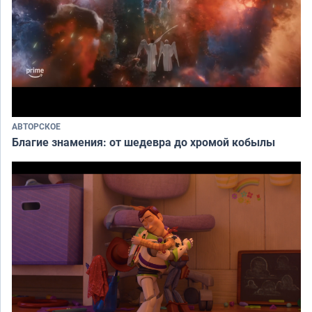
АВТОРСКОЕ
Благие знамения: от шедевра до хромой кобылы