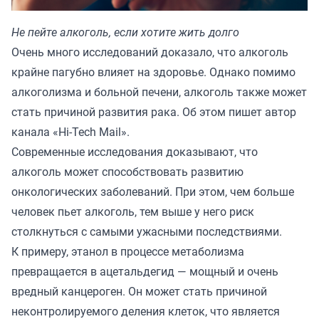
Не пейте алкоголь, если хотите жить долго
Очень много исследований доказало, что алкоголь
крайне пагубно влияет на здоровье. Однако помимо
алкоголизма и больной печени, алкоголь также может
стать причиной развития рака. Об этом пишет автор
канала
«Hi-Tech Mail»
.
Современные исследования доказывают, что
алкоголь может способствовать развитию
онкологических заболеваний. При этом, чем больше
человек пьет алкоголь, тем выше у него риск
столкнуться с самыми ужасными последствиями.
К примеру, этанол в процессе метаболизма
превращается в ацетальдегид — мощный и очень
вредный канцероген. Он может стать причиной
неконтролируемого деления клеток, что является