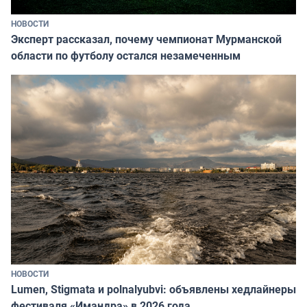
НОВОСТИ
Эксперт рассказал, почему чемпионат Мурманской
области по футболу остался незамеченным
НОВОСТИ
Lumen, Stigmata и polnalyubvi: объявлены хедлайнеры
фестиваля «Имандра» в 2026 года