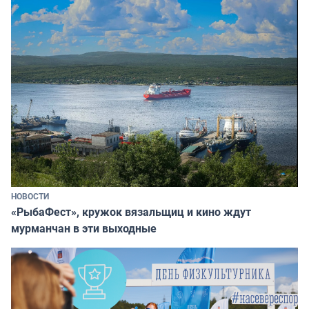
НОВОСТИ
«РыбаФест», кружок вязальщиц и кино ждут
мурманчан в эти выходные