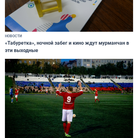
НОВОСТИ
«Табуретка», ночной забег и кино ждут мурманчан в
эти выходные