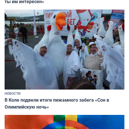
ты им интересен»
НОВОСТИ
В Коле подвели итоги пижамного забега «Сон в
Олимпийскую ночь»