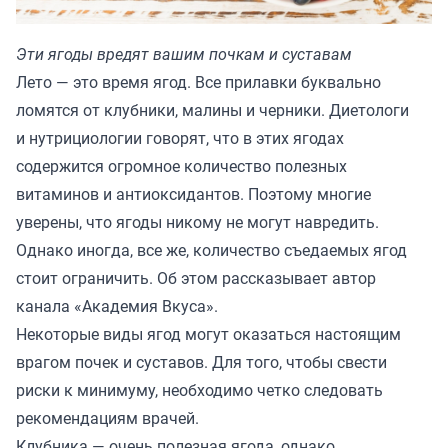
Эти ягоды вредят вашим почкам и суставам
Лето — это время ягод. Все прилавки буквально
ломятся от клубники, малины и черники. Диетологи
и нутрициологии говорят, что в этих ягодах
содержится огромное количество полезных
витаминов и антиоксидантов. Поэтому многие
уверены, что ягоды никому не могут навредить.
Однако иногда, все же, количество съедаемых ягод
стоит ограничить. Об этом рассказывает автор
канала
«Академия Вкуса»
.
Некоторые виды ягод могут оказаться настоящим
врагом почек и суставов. Для того, чтобы свести
риски к минимуму, необходимо четко следовать
рекомендациям врачей.
Клубника — очень полезная ягода, однако