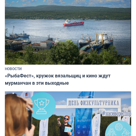
НОВОСТИ
«РыбаФест», кружок вязальщиц и кино ждут
мурманчан в эти выходные