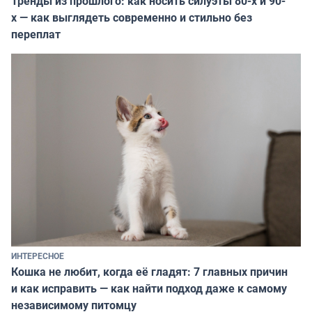
Тренды из прошлого: как носить силуэты 80-х и 90-
х — как выглядеть современно и стильно без
переплат
ИНТЕРЕСНОЕ
Кошка не любит, когда её гладят: 7 главных причин
и как исправить — как найти подход даже к самому
независимому питомцу