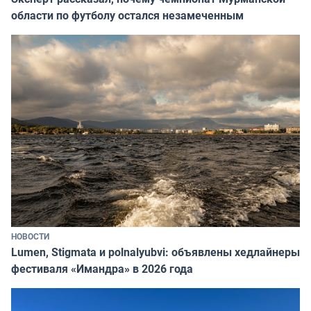
области по футболу остался незамеченным
НОВОСТИ
Lumen, Stigmata и polnalyubvi: объявлены хедлайнеры
фестиваля «Имандра» в 2026 года