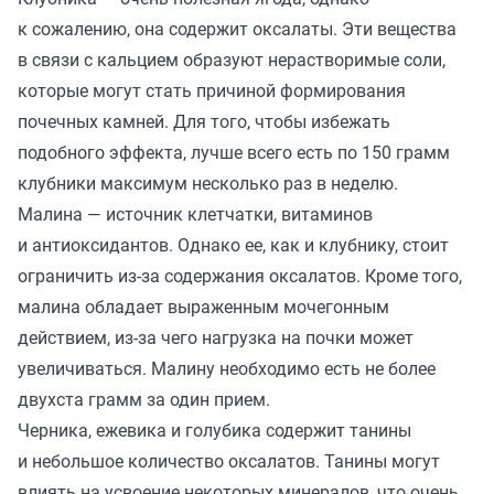
к сожалению, она содержит оксалаты. Эти вещества
в связи с кальцием образуют нерастворимые соли,
которые могут стать причиной формирования
почечных камней. Для того, чтобы избежать
подобного эффекта, лучше всего есть по 150 грамм
клубники максимум несколько раз в неделю.
Малина — источник клетчатки, витаминов
и антиоксидантов. Однако ее, как и клубнику, стоит
ограничить из-за содержания оксалатов. Кроме того,
малина обладает выраженным мочегонным
действием, из-за чего нагрузка на почки может
увеличиваться. Малину необходимо есть не более
двухста грамм за один прием.
Черника, ежевика и голубика содержит танины
и небольшое количество оксалатов. Танины могут
влиять на усвоение некоторых минералов, что очень