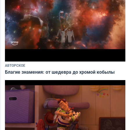
АВТОРСКОЕ
Благие знамения: от шедевра до хромой кобылы