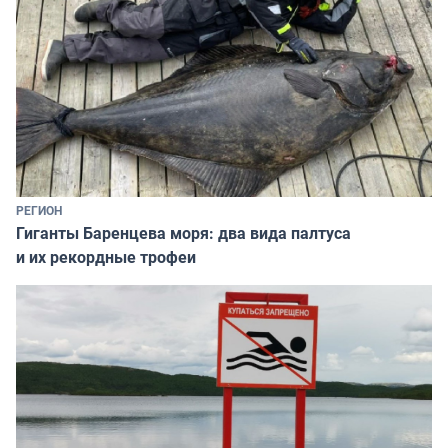
РЕГИОН
Гиганты Баренцева моря: два вида палтуса
и их рекордные трофеи