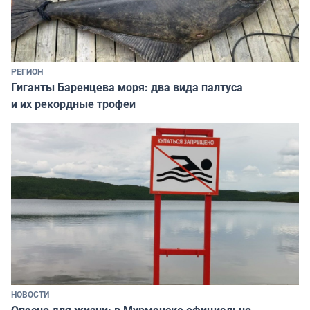
РЕГИОН
Гиганты Баренцева моря: два вида палтуса
и их рекордные трофеи
НОВОСТИ
Опасно для жизни: в Мурманске официально