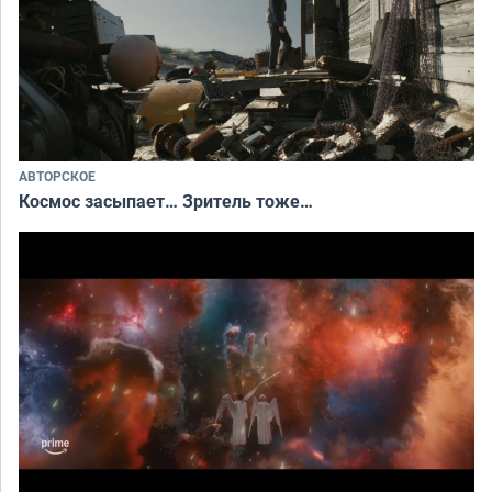
АВТОРСКОЕ
Космос засыпает… Зритель тоже…