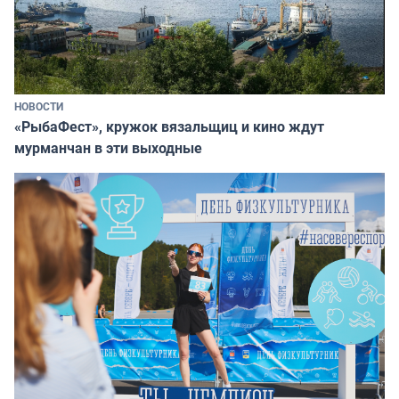
НОВОСТИ
«РыбаФест», кружок вязальщиц и кино ждут
мурманчан в эти выходные