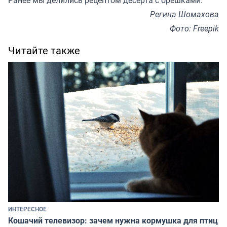
Ранее мы делились рецептом
десерта с орешками
.
Регина Шомахова
Фото: Freepik
Читайте также
ИНТЕРЕСНОЕ
Кошачий телевизор: зачем нужна кормушка для птиц