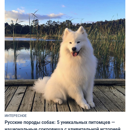
ИНТЕРЕСНОЕ
Русские породы собак: 5 уникальных питомцев —
национальные сокровища с удивительной историей