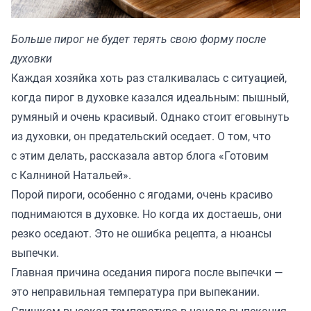
Больше пирог не будет терять свою форму после
духовки
Каждая хозяйка хоть раз сталкивалась с ситуацией,
когда пирог в духовке казался идеальным: пышный,
румяный и очень красивый. Однако стоит еговынуть
из духовки, он предательский оседает. О том, что
с этим делать, рассказала автор блога
«Готовим
с Калниной Натальей»
.
Порой пироги, особенно с ягодами, очень красиво
поднимаются в духовке. Но когда их достаешь, они
резко оседают. Это не ошибка рецепта, а нюансы
выпечки.
Главная причина оседания пирога после выпечки —
это неправильная температура при выпекании.