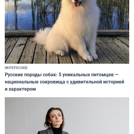
ИНТЕРЕСНОЕ
Русские породы собак: 5 уникальных питомцев —
национальные сокровища с удивительной историей
и характером