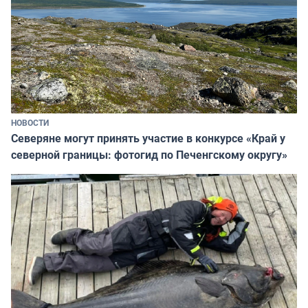
НОВОСТИ
Северяне могут принять участие в конкурсе «Край у
северной границы: фотогид по Печенгскому округу»