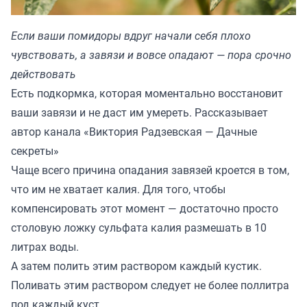
Если ваши помидоры вдруг начали себя плохо
чувствовать, а завязи и вовсе опадают — пора срочно
действовать
Есть подкормка, которая моментально восстановит
ваши завязи и не даст им умереть. Рассказывает
автор канала «
Виктория Радзевская — Дачные
секреты
»
Чаще всего причина опадания завязей кроется в том,
что им не хватает калия. Для того, чтобы
компенсировать этот момент — достаточно просто
столовую ложку сульфата калия размешать в 10
литрах воды.
А затем полить этим раствором каждый кустик.
Поливать этим раствором следует не более поллитра
под каждый куст.