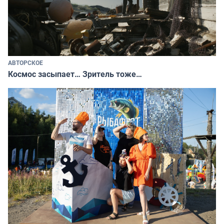
АВТОРСКОЕ
Космос засыпает… Зритель тоже…