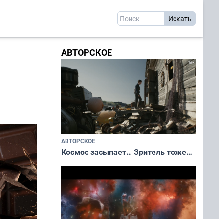
АВТОРСКОЕ
АВТОРСКОЕ
Космос засыпает… Зритель тоже…