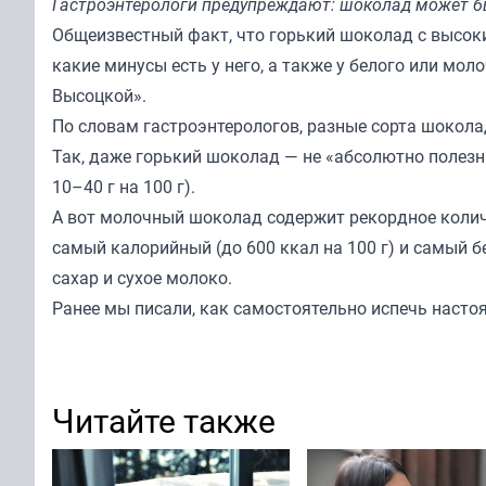
Гастроэнтерологи предупреждают: шоколад может б
Общеизвестный факт, что горький шоколад с высок
какие минусы есть у него, а также у белого или мо
Высоцкой
».
По словам гастроэнтерологов, разные сорта шокол
Так, даже горький шоколад — не «абсолютно полезны
10–40 г на 100 г).
А вот молочный шоколад содержит рекордное количе
самый калорийный (до 600 ккал на 100 г) и самый б
сахар и сухое молоко.
Ранее мы писали, как самостоятельно испечь наст
Читайте также