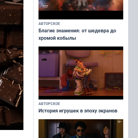
АВТОРСКОЕ
Благие знамения: от шедевра до
хромой кобылы
АВТОРСКОЕ
История игрушек в эпоху экранов