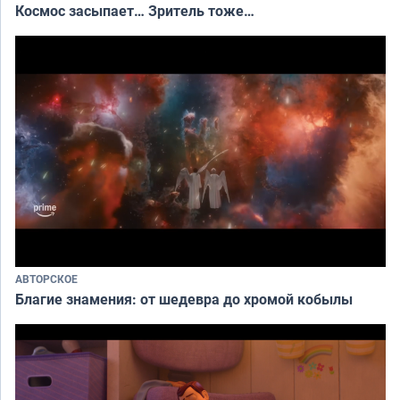
Космос засыпает… Зритель тоже…
АВТОРСКОЕ
Благие знамения: от шедевра до хромой кобылы