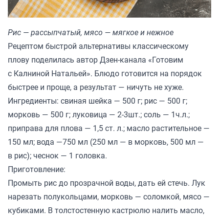
Рис — рассыпчатый, мясо — мягкое и нежное
Рецептом быстрой альтернативы классическому
плову поделилась автор Дзен-канала «
Готовим
с Калниной Натальей
». Блюдо готовится на порядок
быстрее и проще, а результат — ничуть не хуже.
Ингредиенты: свиная шейка — 500 г; рис — 500 г;
морковь — 500 г; луковица — 2-3шт.; соль — 1ч.л.;
приправа для плова — 1,5 ст. л.; масло растительное —
150 мл; вода —750 мл (250 мл — в морковь, 500 мл —
в рис); чеснок — 1 головка.
Приготовление:
Промыть рис до прозрачной воды, дать ей стечь. Лук
нарезать полукольцами, морковь — соломкой, мясо —
кубиками. В толстостенную кастрюлю налить масло,