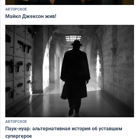
АВТОРСКОЕ
Майкл Джексон жив!
АВТОРСКОЕ
Паук-нуар: альтернативная история об уставшем
супергерое