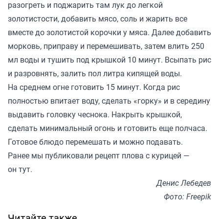
разогреть и поджарить там лук до легкой
золотистости, добавить мясо, соль и жарить все
вместе до золотистой корочки у мяса. Далее добавить
морковь, приправу и перемешивать, затем влить 250
мл воды и тушить под крышкой 10 минут. Всыпать рис
и разровнять, залить пол литра кипящей воды.
На среднем огне готовить 15 минут. Когда рис
полностью впитает воду, сделать «горку» и в середину
выдавить головку чеснока. Накрыть крышкой,
сделать минимальный огонь и готовить еще полчаса.
Готовое блюдо перемешать и можно подавать.
Ранее мы публиковали рецепт плова с курицей —
он
тут
.
Денис Лебедев
Фото: Freepik
Читайте также