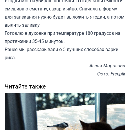
Ягодки мою и убираю косточки. в отдельной емкости
смешиваю сметану, сахар и яйцо. Сначала в форму
для запекания нужно будет выложить ягодки, а потом
вылить заливку.
Готовлю в духовке при температуре 180 градусов на
протяжении 35-45 минуток.
Ранее мы
рассказывали
о 5 лучших способах варки
риса.
Аглая Морозова
Фото: Freepik
Читайте также