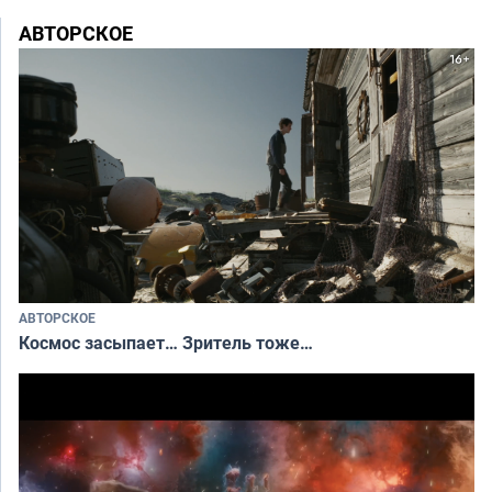
АВТОРСКОЕ
АВТОРСКОЕ
Космос засыпает… Зритель тоже…