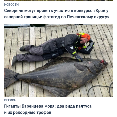
НОВОСТИ
Северяне могут принять участие в конкурсе «Край у
северной границы: фотогид по Печенгскому округу»
РЕГИОН
Гиганты Баренцева моря: два вида палтуса
и их рекордные трофеи