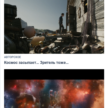
АВТОРСКОЕ
Космос засыпает… Зритель тоже…