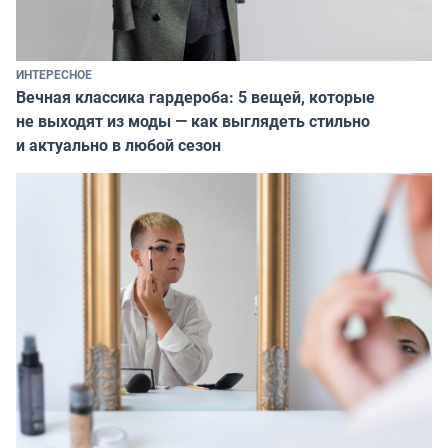
ИНТЕРЕСНОЕ
Вечная классика гардероба: 5 вещей, которые
не выходят из моды — как выглядеть стильно
и актуально в любой сезон