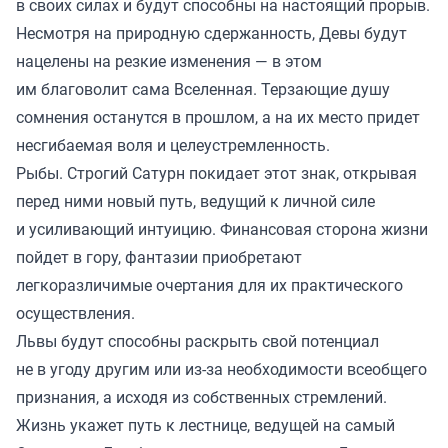
в своих силах и будут способны на настоящий прорыв.
Несмотря на природную сдержанность, Девы будут
нацелены на резкие изменения — в этом
им благоволит сама Вселенная. Терзающие душу
сомнения останутся в прошлом, а на их место придет
несгибаемая воля и целеустремленность.
Рыбы. Строгий Сатурн покидает этот знак, открывая
перед ними новый путь, ведущий к личной силе
и усиливающий интуицию. Финансовая сторона жизни
пойдет в гору, фантазии приобретают
легкоразличимые очертания для их практического
осуществления.
Львы будут способны раскрыть свой потенциал
не в угоду другим или из-за необходимости всеобщего
признания, а исходя из собственных стремлений.
Жизнь укажет путь к лестнице, ведущей на самый