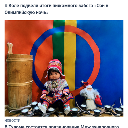
В Коле подвели итоги пижамного забега «Сон в
Олимпийскую ночь»
НОВОСТИ
В Туломе состоится празднование Международного