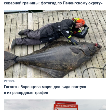
северной границы: фотогид по Печенгскому округу»
РЕГИОН
Гиганты Баренцева моря: два вида палтуса
и их рекордные трофеи