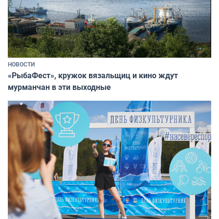
НОВОСТИ
«РыбаФест», кружок вязальщиц и кино ждут
мурманчан в эти выходные