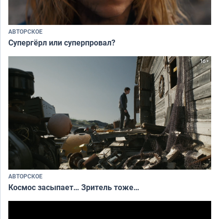
АВТОРСКОЕ
Супергёрл или суперпровал?
АВТОРСКОЕ
Космос засыпает… Зритель тоже…