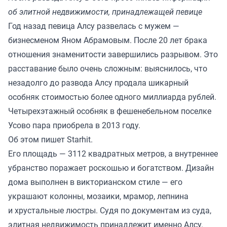
об элитной недвижимости, принадлежащей певице
Год назад певица Алсу развелась с мужем —
бизнесменом Яном Абрамовым. После 20 лет брака
отношения знаменитости завершились разрывом. Это
расставание было очень сложным: выяснилось, что
незадолго до развода Алсу продала шикарный
особняк стоимостью более одного миллиарда рублей.
Четырехэтажный особняк в фешенебельном поселке
Усово пара приобрела в 2013 году.
Об этом пишет
Starhit
.
Его площадь — 3112 квадратных метров, а внутреннее
убранство поражает роскошью и богатством. Дизайн
дома выполнен в викторианском стиле — его
украшают колонны, мозаики, мрамор, лепнина
и хрустальные люстры. Судя по документам из суда,
элитная недвижимость принадлежит именно Алсу.