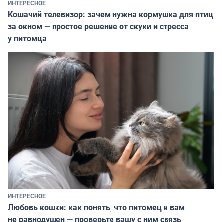
ИНТЕРЕСНОЕ
Кошачий телевизор: зачем нужна кормушка для птиц
за окном — простое решение от скуки и стресса
у питомца
ИНТЕРЕСНОЕ
Любовь кошки: как понять, что питомец к вам
не равнодушен — проверьте вашу с ним связь