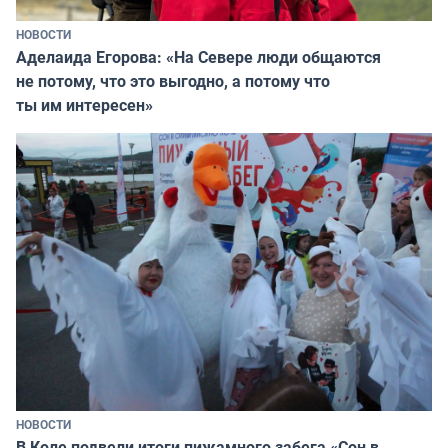
НОВОСТИ
Аделаида Егорова: «На Севере люди общаются
не потому, что это выгодно, а потому что
ты им интересен»
НОВОСТИ
В Коле подвели итоги пижамного забега «Сон в