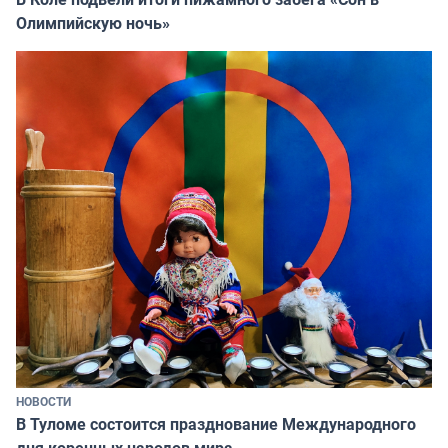
Олимпийскую ночь»
НОВОСТИ
В Туломе состоится празднование Международного
дня коренных народов мира