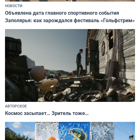
НОВОСТИ
Объявлена дата главного спортивного события
Заполярья: как зарождался фестиваль «Гольфстрим»
АВТОРСКОЕ
Космос засыпает… Зритель тоже…