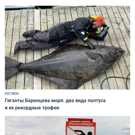
РЕГИОН
Гиганты Баренцева моря: два вида палтуса
и их рекордные трофеи