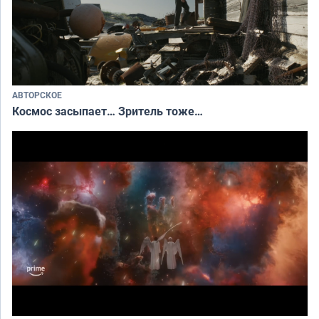
АВТОРСКОЕ
Космос засыпает… Зритель тоже…