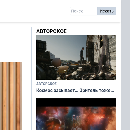
АВТОРСКОЕ
АВТОРСКОЕ
Космос засыпает… Зритель тоже…