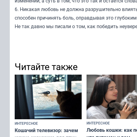
изменений, а суть в том, что это так и остается слов
6. Никакая любовь не должна разрушительно влиять
способен причинять боль, оправдывая это глубоким
Не так давно мы
писали
о том, как победить неувере
Читайте также
ИНТЕРЕСНОЕ
ИНТЕРЕСНОЕ
Любовь кошки: как п
Кошачий телевизор: зачем