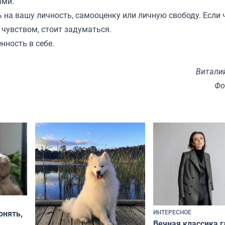
ами.
 на вашу личность, самооценку или личную свободу. Если 
 чувством, стоит задуматься.
нность в себе.
Витали
Фо
ИНТЕРЕСНОЕ
онять,
Вечная классика г