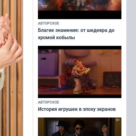
АВТОРСКОЕ
Благие знамения: от шедевра до
хромой кобылы
АВТОРСКОЕ
История игрушек в эпоху экранов