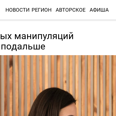
НОВОСТИ
РЕГИОН
АВТОРСКОЕ
АФИША
ных манипуляций
е подальше