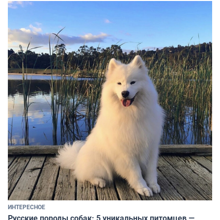
ИНТЕРЕСНОЕ
Русские породы собак: 5 уникальных питомцев —