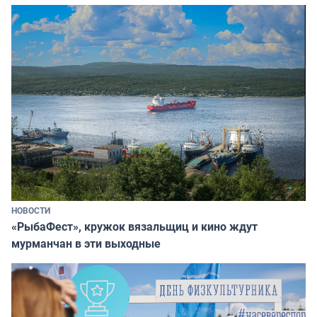
НОВОСТИ
«РыбаФест», кружок вязальщиц и кино ждут
мурманчан в эти выходные