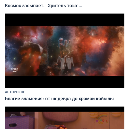
Космос засыпает… Зритель тоже…
АВТОРСКОЕ
Благие знамения: от шедевра до хромой кобылы