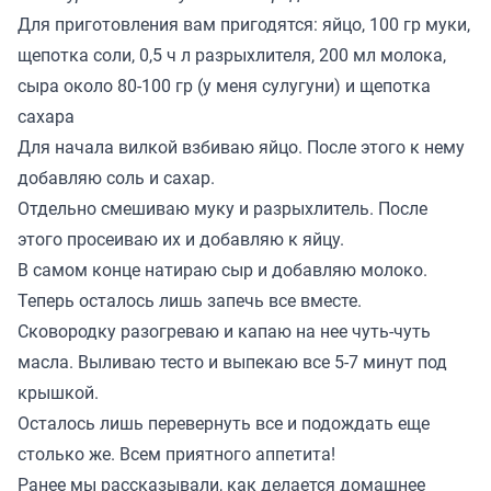
Для приготовления вам пригодятся: яйцо, 100 гр муки,
щепотка соли, 0,5 ч л разрыхлителя, 200 мл молока,
сыра около 80-100 гр (у меня сулугуни) и щепотка
сахара
Для начала вилкой взбиваю яйцо. После этого к нему
добавляю соль и сахар.
Отдельно смешиваю муку и разрыхлитель. После
этого просеиваю их и добавляю к яйцу.
В самом конце натираю сыр и добавляю молоко.
Теперь осталось лишь запечь все вместе.
Сковородку разогреваю и капаю на нее чуть-чуть
масла. Выливаю тесто и выпекаю все 5-7 минут под
крышкой.
Осталось лишь перевернуть все и подождать еще
столько же. Всем приятного аппетита!
Ранее мы
рассказывали
, как делается домашнее