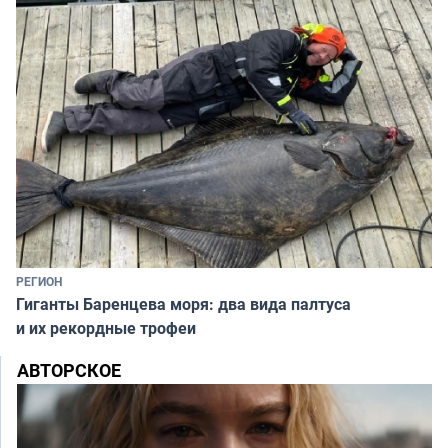
РЕГИОН
Гиганты Баренцева моря: два вида палтуса
и их рекордные трофеи
АВТОРСКОЕ