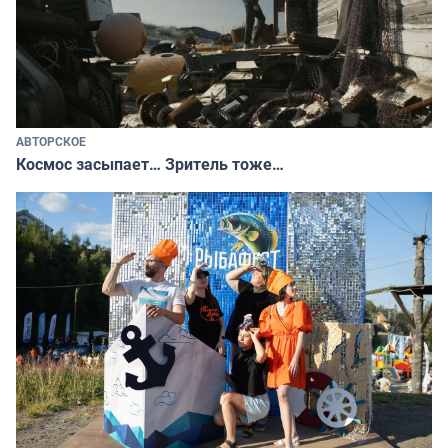
АВТОРСКОЕ
Космос засыпает… Зритель тоже…