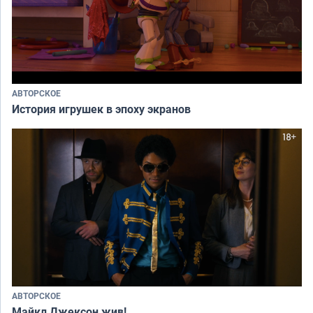
АВТОРСКОЕ
История игрушек в эпоху экранов
АВТОРСКОЕ
Майкл Джексон жив!