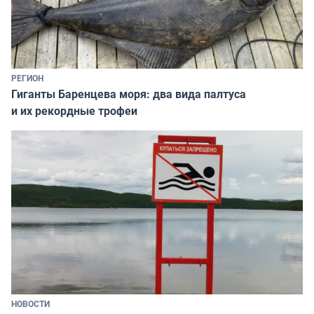
РЕГИОН
Гиганты Баренцева моря: два вида палтуса
и их рекордные трофеи
НОВОСТИ