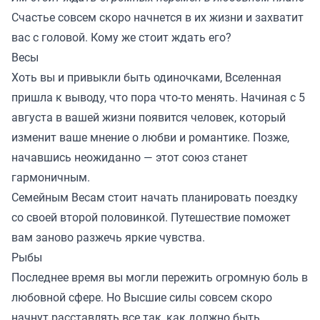
Счастье совсем скоро начнется в их жизни и захватит
вас с головой. Кому же стоит ждать его?
Весы
Хоть вы и привыкли быть одиночками, Вселенная
пришла к выводу, что пора что-то менять. Начиная с 5
августа в вашей жизни появится человек, который
изменит ваше мнение о любви и романтике. Позже,
начавшись неожиданно — этот союз станет
гармоничным.
Семейным Весам стоит начать планировать поездку
со своей второй половинкой. Путешествие поможет
вам заново разжечь яркие чувства.
Рыбы
Последнее время вы могли пережить огромную боль в
любовной сфере. Но Высшие силы совсем скоро
начнут расставлять все так, как должно быть.