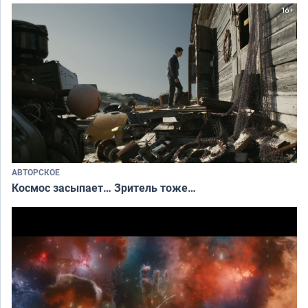
АВТОРСКОЕ
Космос засыпает… Зритель тоже…