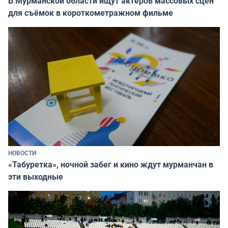
В Мурманской области ищут актёров массовых сцен
для съёмок в короткометражном фильме
НОВОСТИ
«Табуретка», ночной забег и кино ждут мурманчан в
эти выходные