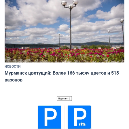
НОВОСТИ
Мурманск цветущий: Более 166 тысяч цветов и 518
вазонов