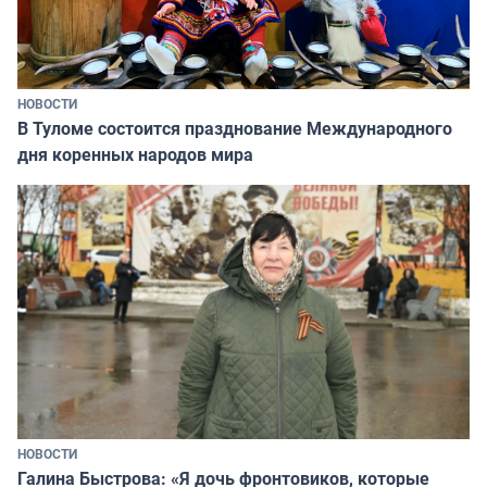
НОВОСТИ
В Туломе состоится празднование Международного
дня коренных народов мира
НОВОСТИ
Галина Быстрова: «Я дочь фронтовиков, которые