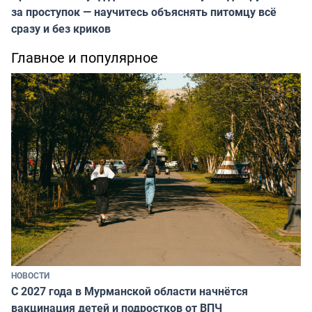
за проступок — научитесь объяснять питомцу всё
сразу и без криков
Главное и популярное
НОВОСТИ
С 2027 года в Мурманской области начнётся
вакцинация детей и подростков от ВПЧ