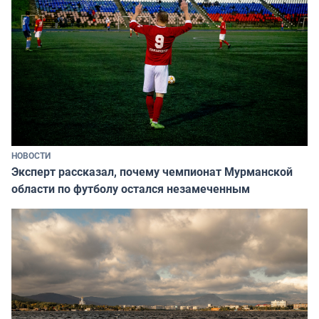
НОВОСТИ
Эксперт рассказал, почему чемпионат Мурманской
области по футболу остался незамеченным