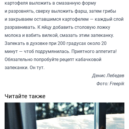
картофеля выложить в смазанную форму
и разровнять, сверху выложить фарш, затем грибы
и закрываем оставшимся картофелем — каждый слой
разравнивать. К яйцу добавить столовую ложку
молока и взбить вилкой, смазать этим запеканку.
Запекать в духовке при 200 градусах около 20
минут — чтоб подрумянилась. Приятного аппетита!
Обязательно попробуйте рецепт кабачковой
запеканки. Он
тут
.
Денис Лебедев
Фото: Freepik
Читайте также