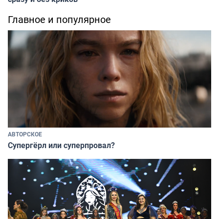
Главное и популярное
АВТОРСКОЕ
Супергёрл или суперпровал?