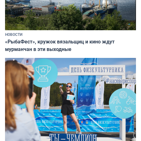
НОВОСТИ
«РыбаФест», кружок вязальщиц и кино ждут
мурманчан в эти выходные