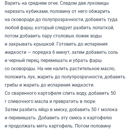
Варить на среднем огне. Следом две луковицы
нарезать кубиками, половину от него обжарить
на сковороде до полупрозрачности, добавить туда
любой фарш, который следует разбить лопаткой,
потом добавить пару столовых ложек воды
и закрывать крышкой. Готовить до испарения
жидкости — порядка 6 минут, затем добавить соль
и черный перец, перемешать и убрать фарш
со сковороды. На нее налить растительное масло,
положить лук, жарить до полупрозрачности, добавить
грибы и жарить до испарения жидкости.
Со сваренного картофеля слить воду, добавить 50
г сливочного масла и превратить в пюре.
Затем разбить яйцо в миску, добавить 50 г молока
и перемешать. Добавить эту смесь к картофелю
и продолжать мять картофель. Потом половину