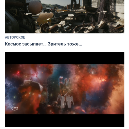
АВТОРСКОЕ
Космос засыпает… Зритель тоже…