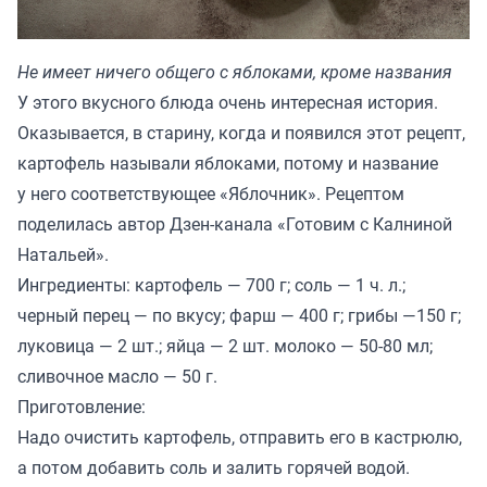
Не имеет ничего общего с яблоками, кроме названия
У этого вкусного блюда очень интересная история.
Оказывается, в старину, когда и появился этот рецепт,
картофель называли яблоками, потому и название
у него соответствующее «Яблочник». Рецептом
поделилась автор Дзен-канала «
Готовим с Калниной
Натальей
».
Ингредиенты: картофель — 700 г; соль — 1 ч. л.;
черный перец — по вкусу; фарш — 400 г; грибы —150 г;
луковица — 2 шт.; яйца — 2 шт. молоко — 50-80 мл;
сливочное масло — 50 г.
Приготовление:
Надо очистить картофель, отправить его в кастрюлю,
а потом добавить соль и залить горячей водой.