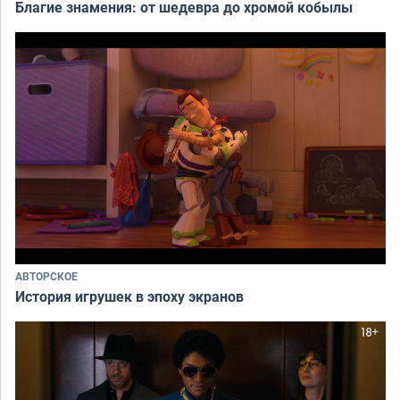
Благие знамения: от шедевра до хромой кобылы
АВТОРСКОЕ
История игрушек в эпоху экранов