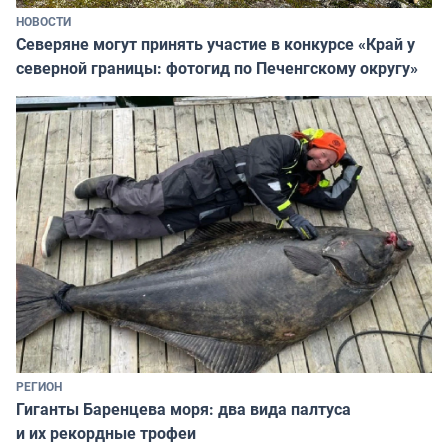
НОВОСТИ
Северяне могут принять участие в конкурсе «Край у
северной границы: фотогид по Печенгскому округу»
РЕГИОН
Гиганты Баренцева моря: два вида палтуса
и их рекордные трофеи