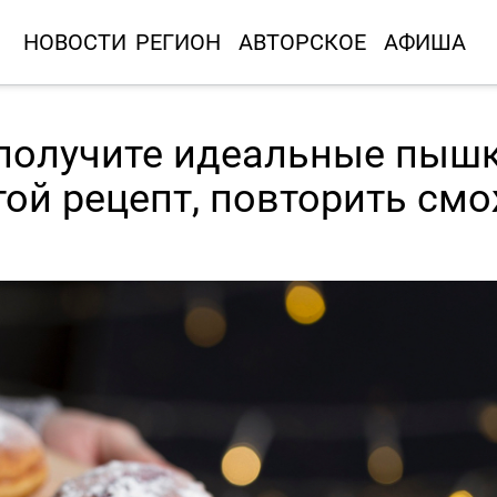
НОВОСТИ
РЕГИОН
АВТОРСКОЕ
АФИША
 получите идеальные пыш
той рецепт, повторить см