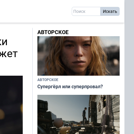
АВТОРСКОЕ
ки
ожет
АВТОРСКОЕ
Супергёрл или суперпровал?