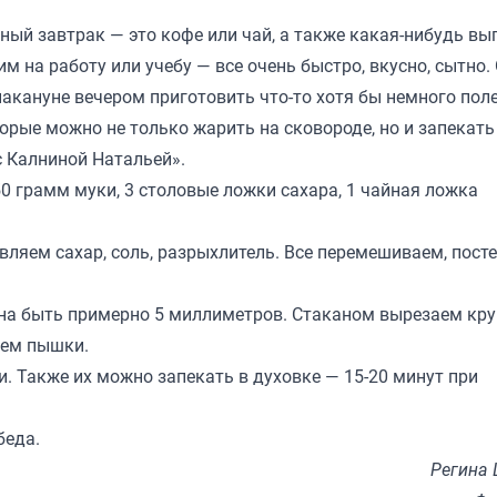
ный завтрак — это кофе или чай, а также какая-нибудь вы
 на работу или учебу — все очень быстро, вкусно, сытно.
акануне вечером приготовить что-то хотя бы немного поле
рые можно не только жарить на сковороде, но и запекать
с Калниной Натальей»
.
50 грамм муки, 3 столовые ложки сахара, 1 чайная ложка
вляем сахар, соль, разрыхлитель. Все перемешиваем, пост
жна быть примерно 5 миллиметров. Стаканом вырезаем кр
аем пышки.
. Также их можно запекать в духовке — 15-20 минут при
беда
.
Регина