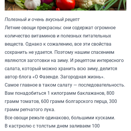
Полезный и очень вкусный рецепт
Летние овощи прекрасны: они содержат огромное
количество витаминов и полезных питательных
веществ. Однако к сожалению, все эти свойства
сохранить не удается. Поэтому нашим спасением
являются заготовки на зиму. И рецептом интересного
салата, который можно хранить всю зиму, делится
автор блога
«О Фазенде. Загородная жизнь»
.
Самое главное в таком салату — последовательность.
Вам понадобиться 1 килограмм баклажанов, 800
грамм томатов, 600 грамм болгарского перца, 300
грамм репчатого лука.
Все овощи режьте одинаково, большими кусками.
В кастрюлю с толстым днем заливаем 100