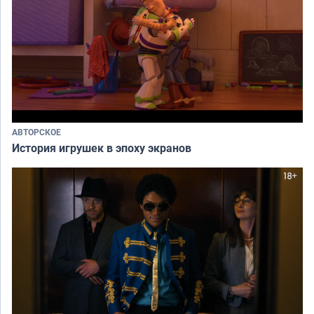
АВТОРСКОЕ
История игрушек в эпоху экранов