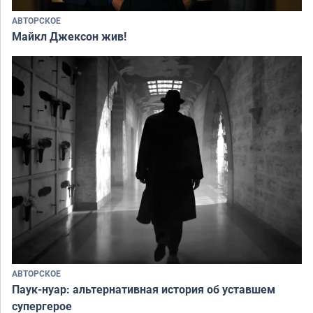
АВТОРСКОЕ
Майкл Джексон жив!
АВТОРСКОЕ
Паук-нуар: альтернативная история об уставшем
супергерое