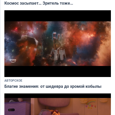
Космос засыпает… Зритель тоже…
АВТОРСКОЕ
Благие знамения: от шедевра до хромой кобылы