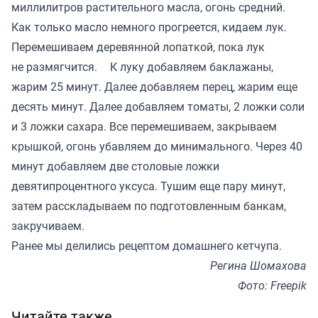
миллилитров растительного масла, огонь средний.
Как только масло немного прогреется, кидаем лук.
Перемешиваем деревянной лопаткой, пока лук
не размягчится. К луку добавляем баклажаны,
жарим 25 минут. Далее добавляем перец, жарим еще
десять минут. Далее добавляем томаты, 2 ложки соли
и 3 ложки сахара. Все перемешиваем, закрываем
крышкой, огонь убавляем до минимального. Через 40
минут добавляем две столовые ложки
девятипроцентного уксуса. Тушим еще пару минут,
затем расскладываем по подготовленным банкам,
закручиваем.
Ранее мы делились рецептом домашнего
кетчупа
.
Регина Шомахова
Фото: Freepik
Читайте также