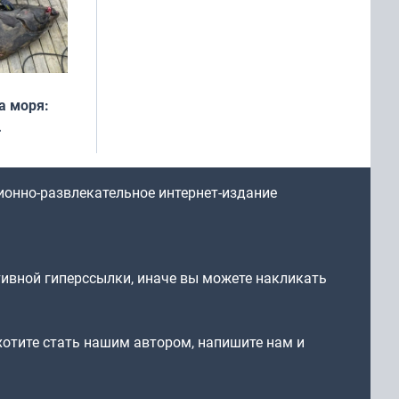
а моря:
рофеи
ионно-развлекательное интернет-издание
тивной гиперссылки, иначе вы можете накликать
 хотите стать нашим автором, напишите нам и