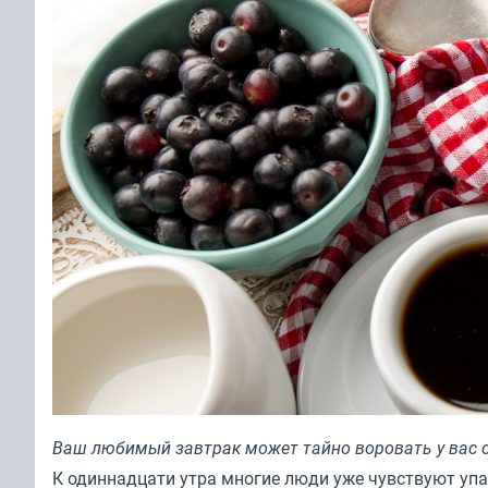
Ваш любимый завтрак может тайно воровать у вас с
К одиннадцати утра многие люди уже чувствуют упад