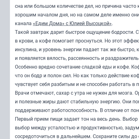
сна или большом количестве дел, но причина часто
хорошим началом дня, но на самом деле именно они
канала
«Едим Дома» с Юлией Высоцкой»
.
Такой завтрак дарит быстрое ощущение бодрости. С
в крови, а кофе помогает проснуться. Но этот эффе
инсулина, и уровень энергии падает так же быстро, 
и появляется вялость, рассеянность и раздражитель
Особенно вредно сочетание сладкой еды и кофе. Ко
что он бодр и полон сил. Но как только действие к
чувствует себя разбитым и не способен работать в 
Врачи отмечают, сахар с утра не нужен для мозга. 
и полезные жиры дают стабильную энергию. Они пом
поддерживают работоспособность. В отличие от пон
Первый прием пищи задает тон на весь день. Выбор
выбор между усталостью и продуктивностью, задумай
сосредоточиться в дальнейшем. Сохраните силы до 