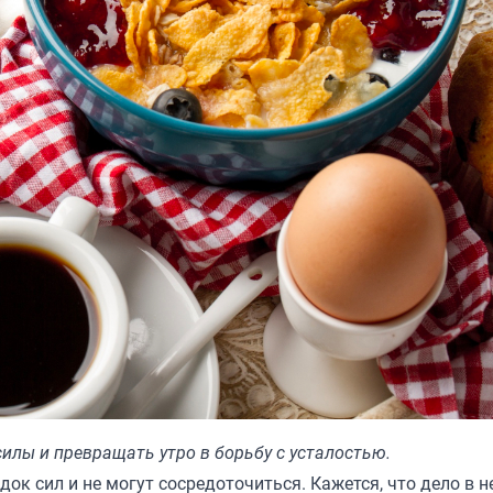
илы и превращать утро в борьбу с усталостью.
ок сил и не могут сосредоточиться. Кажется, что дело в 