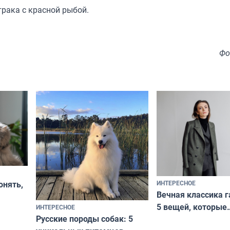
трака с красной рыбой.
Фо
ИНТЕРЕСНОЕ
онять,
Вечная классика г
5 вещей, которые
ИНТЕРЕСНОЕ
верьте
Русские породы собак: 5
не выходят из мо