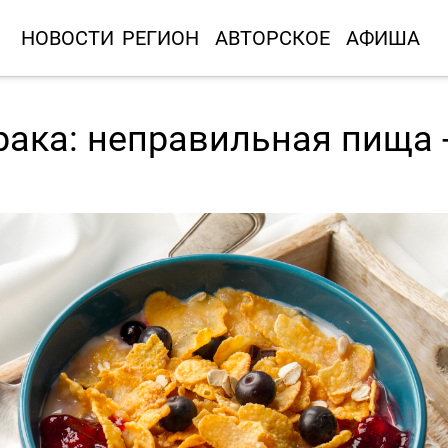
НОВОСТИ
РЕГИОН
АВТОРСКОЕ
АФИША
рака: неправильная пища 