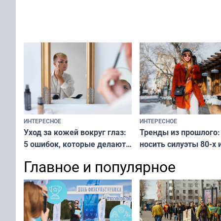
не равнодушен — про
за окном — простое
вашу с ним связь
решение от скуки и стресса
у питомца
ИНТЕРЕСНОЕ
ИНТЕРЕСНОЕ
Тренды из прошлого:
Уход за кожей вокруг глаз:
носить силуэты 80-х и
5 ошибок, которые делают
х — как выглядеть
все — как исправить
Главное и популярное
современно и стильн
и вернуть свежий взгляд
переплат
без дорогих средств