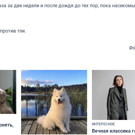
за за две недели и после дождя до тех пор, пока насекомы
против тли.
Фо
ИНТЕРЕСНОЕ
онять,
Вечная классика г