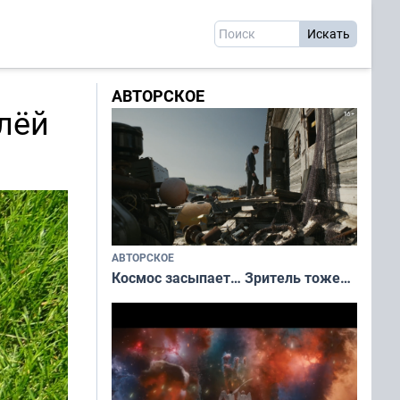
АВТОРСКОЕ
тлёй
АВТОРСКОЕ
Космос засыпает… Зритель тоже…