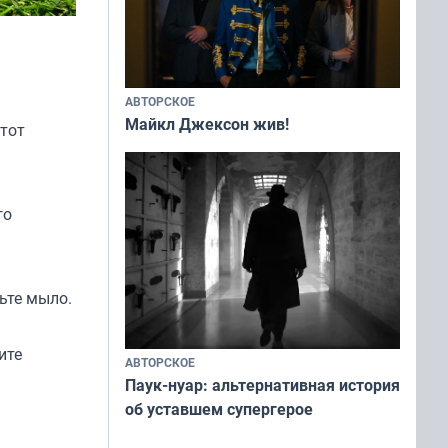
АВТОРСКОЕ
Майкл Джексон жив!
тот
го
дьте мыло.
ите
АВТОРСКОЕ
Паук-нуар: альтернативная история
об уставшем супергерое