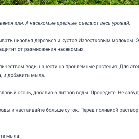
жения или. А насекомые вредные, съедают весь урожай.
ывать низовья деревьев и кустов Известковым молоком. Э
 защитит от размножения насекомых.
личеством воды нанести на проблемные растения. Для это
та, и добавить мыла.
лабый огонь, добавив 6 литров воды. Процедите. Не забу
оды и настаивайте больше суток. Перед поливкой раствор
ьте мыла.