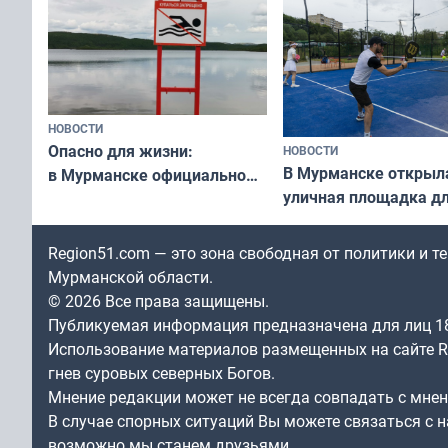
НОВОСТИ
Опасно для жизни:
НОВОСТИ
В Мурманске открыл
в Мурманске официально
уличная площадка д
запретили купаться
в падел
в городских водоёмах
Region51.com — это зона свободная от политики и 
Мурманской области.
© 2026 Все права защищены.
Публикуемая информация предназначена для лиц 1
Использование материалов размещенных на сайте Re
гнев суровых северных Богов.
Мнение редакции может не всегда совпадать с мне
В случае спорных ситуаций Вы можете связаться с н
возможно мы станем друзьями.