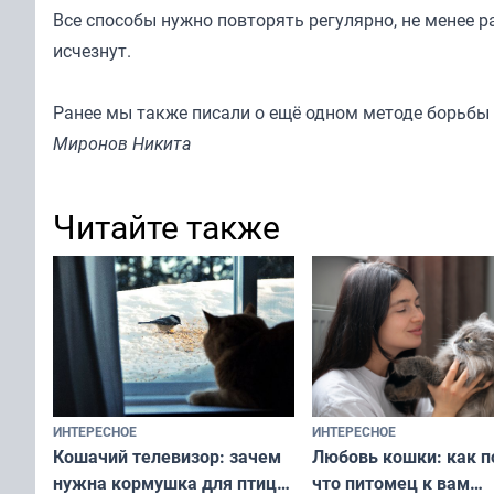
Все способы нужно повторять регулярно, не менее ра
исчезнут.
Ранее
мы также писали о
ещё одном методе борьбы 
Миронов Никита
Читайте также
ИНТЕРЕСНОЕ
ИНТЕРЕСНОЕ
Любовь кошки: как п
Кошачий телевизор: зачем
что питомец к вам
нужна кормушка для птиц