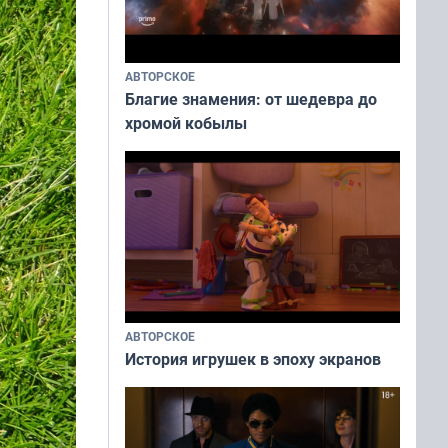
АВТОРСКОЕ
Благие знамения: от шедевра до
хромой кобылы
АВТОРСКОЕ
История игрушек в эпоху экранов