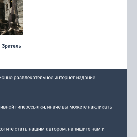
 Зритель
ионно-развлекательное интернет-издание
тивной гиперссылки, иначе вы можете накликать
 хотите стать нашим автором, напишите нам и