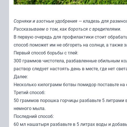
Сорняки и азотные удобрения — кладезь для размно
Рассказываем о том, как бороться с вредителями.
В первую очередь для профилактики стоит обрабат
способ поможет им не обгореть на солнце, а также
Первый способ борьбы с тлей:
300 граммов чистотела, разбавленные обильным ко
раствор следует настоять день в месте, где нет све
Далее:
Несколько килограмм ботвы помидор поставьте на с
Третий способ:
50 граммов порошка горчицы разбавьте 5 литрами в
немного мыла.
Последний способ:
60 мл нашатыря разбавьте в 5 литрах воды и добав