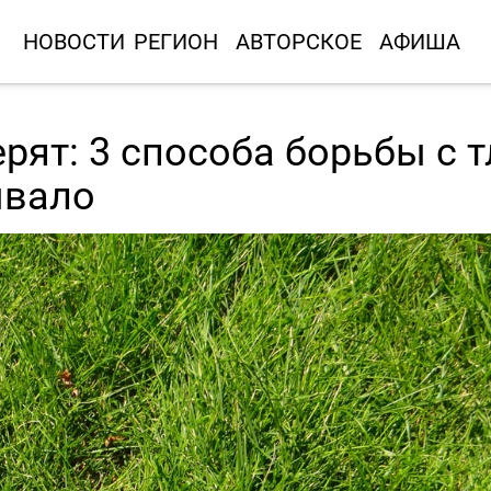
НОВОСТИ
РЕГИОН
АВТОРСКОЕ
АФИША
рят: 3 способа борьбы с 
ывало