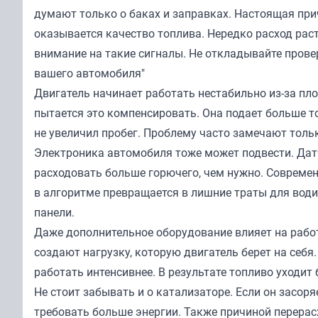
думают только о баках и заправках. Настоящая при
оказывается качество топлива. Нередко расход рас
внимание на такие сигналы. Не откладывайте прове
вашего автомобиля"
Двигатель начинает работать нестабильно из-за пло
пытается это компенсировать. Она подает больше то
не увеличил пробег. Проблему часто замечают толь
Электроника автомобиля тоже может подвести. Датч
расходовать больше горючего, чем нужно. Совреме
в алгоритме превращается в лишние траты для води
панели.
Даже дополнительное оборудование влияет на рабо
создают нагрузку, которую двигатель берет на себя.
работать интенсивнее. В результате топливо уходит
Не стоит забывать и о катализаторе. Если он засоря
требовать больше энергии. Также причиной перерас