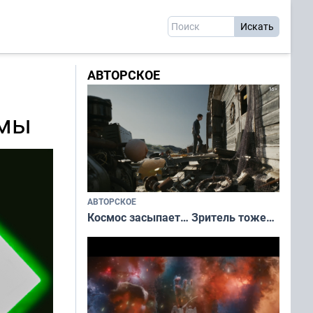
АВТОРСКОЕ
емы
АВТОРСКОЕ
Космос засыпает… Зритель тоже…