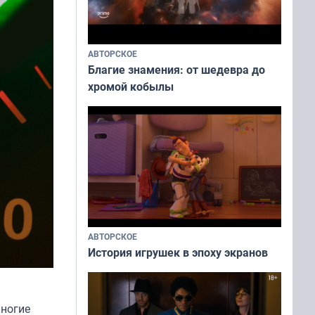
АВТОРСКОЕ
Благие знамения: от шедевра до
хромой кобылы
АВТОРСКОЕ
История игрушек в эпоху экранов
многие