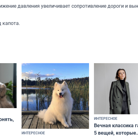
ижение давления увеличивает сопротивление дороги и вы
д капота.
ИНТЕРЕСНОЕ
онять,
Вечная классика г
5 вещей, которые
ИНТЕРЕСНОЕ
верьте