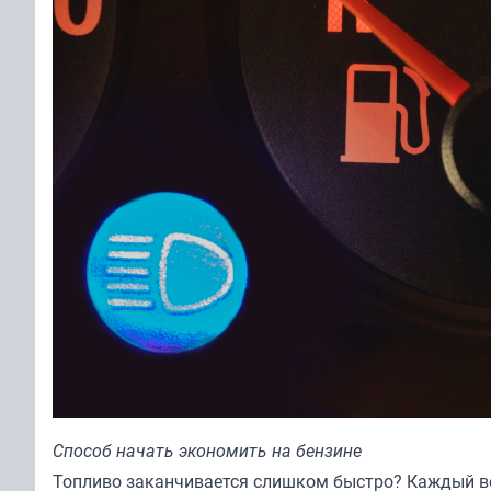
Способ начать экономить на бензине
Топливо заканчивается слишком быстро? Каждый вод