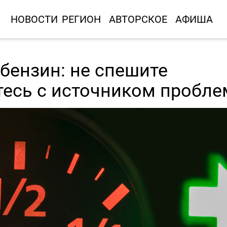
НОВОСТИ
РЕГИОН
АВТОРСКОЕ
АФИША
бензин: не спешите
тесь с источником пробл